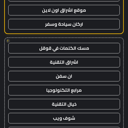
موقع اشراق اون لاين
اركان سياحة وسفر
!
مسك الكلمات في قوقل
اشراق التقنية
ان سفن
مرابع التكنولوجيا
خيال التقنية
شوف ويب