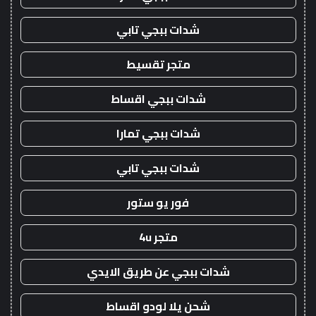
شدات ببجي تابي
متجر تقسيط
شدات ببجي اقساط
شدات ببجي تمارا
شدات ببجي تابي
فور يو ستور
متجر 4u
شدات ببجي عن طريق الايدي
شحن يلا لودو اقساط