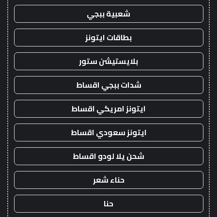
شعبية ببجي
بطاقات ايتونز
بلايستيشن ستور
شدات ببجي اقساط
ايتونز امريكي اقساط
ايتونز سعودي اقساط
شحن يلا لودو اقساط
حناء شعر
حنا