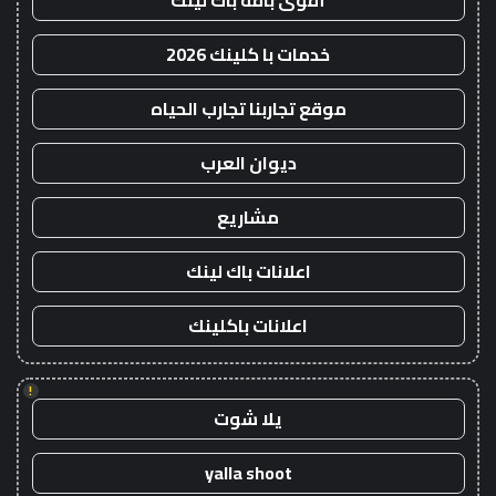
أقوى باقة باك لينك
خدمات با كلينك 2026
موقع تجاربنا تجارب الحياه
ديوان العرب
مشاريع
اعلانات باك لينك
اعلانات باكلينك
!
يلا شوت
yalla shoot