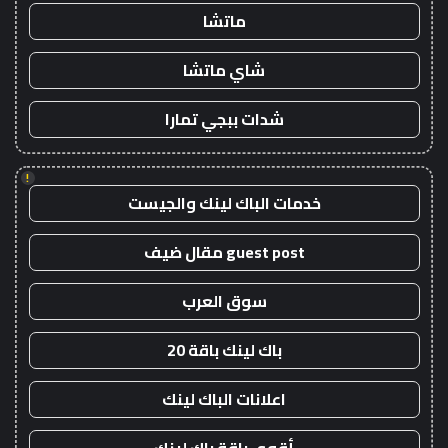
ماتشا
شاي ماتشا
شدات ببجي تمارا
!
خدمات الباك لينك والجيست
guest post مقال ضيف
سوق العرب
باك لينك باقة 20
اعلانات الباك لينك