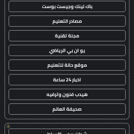
باك لينك وجيست بوست
مصادر التعليم
مجلة تقنية
يو ان بي الرياضي
موقع حالة للتعليم
اخبار 24 ساعة
هيدب فنون وترفيه
صحيفة العالم
!