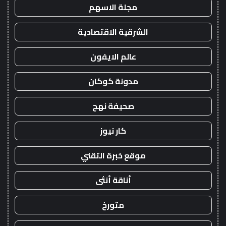
مجلة الاسهم
الشرقية الاقتصادية
عالم الايفون
مدونة كوكان
صحيفة نهج
كار نيوز
موقع خبرة التقني
أناقة أنثى
متورخ