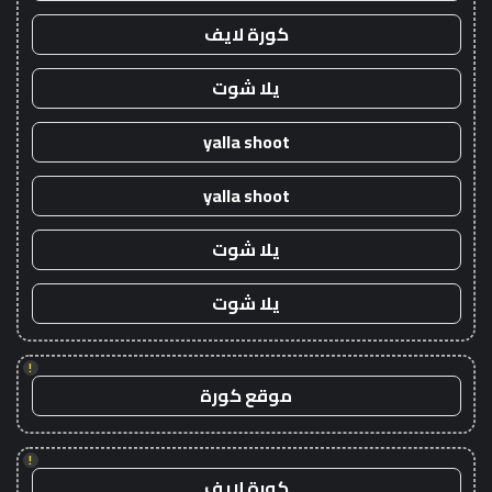
كورة لايف
يلا شوت
yalla shoot
yalla shoot
يلا شوت
يلا شوت
!
موقع كورة
!
كورة لايف