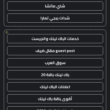
شاي ماتشا
شدات ببجي تمارا
!
خدمات الباك لينك والجيست
guest post مقال ضيف
سوق العرب
باك لينك باقة 20
اعلانات الباك لينك
أقوى باقة باك لينك