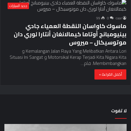
جديد السيارات
99
0
caar
ماسوك كاواسان النقطة العمياء جادي
بينيومبانج أوتاما كيمالانغان أنتارا لوري دان
موتوسيكال – ميروس
Kemalangan Jalan Raya Yang Melibatkan Antara Lori و
Motorsikal Kerap Terjadi Kita Nigara Kita و Situasi Ini Sangat
Membimbangkan. قام…
أكمل القراءة »
لا تفوت
لماذا
حق