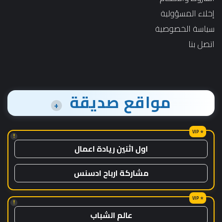
إخلاء المسؤولية
سياسة الخصوصية
اتصل بنا
مواقع صديقة
+
!
اول اثنين ريادة اعمال
مشاركة ارباح ادسنس
!
عالم الشباب