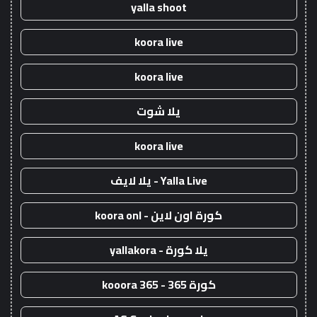
yalla shoot
koora live
koora live
يلا شوت
koora live
Yalla Live - يلا لايف
كورة اون لاين - koora onl
يلا كورة - yallakora
كورة 365 - kooora 365