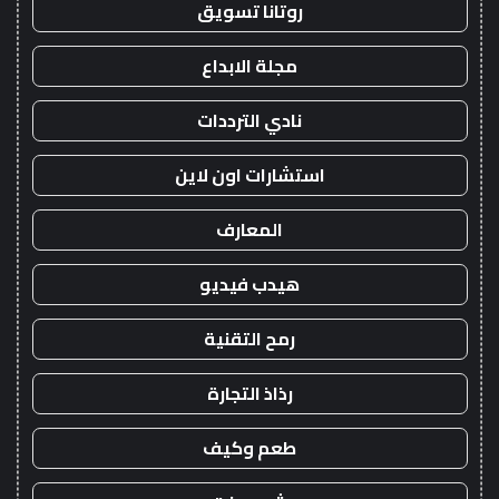
روتانا تسويق
مجلة الابداع
نادي الترددات
استشارات اون لاين
المعارف
هيدب فيديو
رمح التقنية
رذاذ التجارة
طعم وكيف