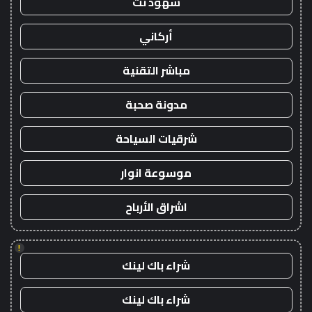
شهود نت
أركاني
مباشر التقنية
مدونة صحبة
شرقيات السياحة
موسوعة انوار
اشراق الأرباح
!
شراء باك لينك
شراء باك لينك