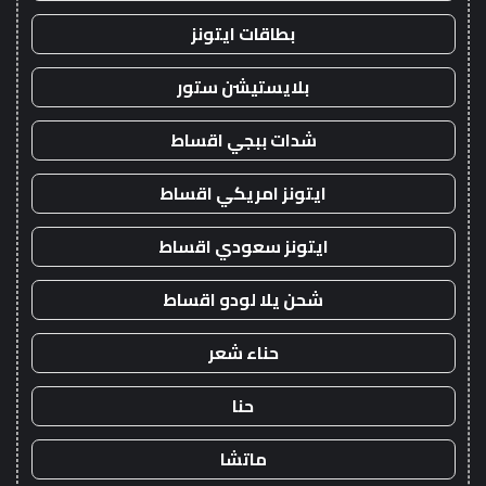
بطاقات ايتونز
بلايستيشن ستور
شدات ببجي اقساط
ايتونز امريكي اقساط
ايتونز سعودي اقساط
شحن يلا لودو اقساط
حناء شعر
حنا
ماتشا