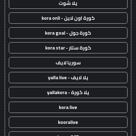
يلا شوت
كورة اون لاين - kora onli
كورة جول - kora goal
كورة ستار - kora star
سوريا لايف
يلا لايف - yalla live
يلا كورة - yallakora
kora live
kooralive