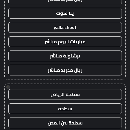
يلا شوت
yalla shoot
مباريات اليوم مباشر
برشلونة مباشر
ريال مدريد مباشر
!
سطحة الرياض
سطحه
سطحة بين المدن