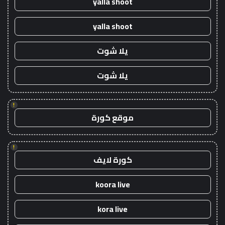
yalla shoot
yalla shoot
يلا شوت
يلا شوت
!
موقع كورة
!
كورة لايف
koora live
kora live