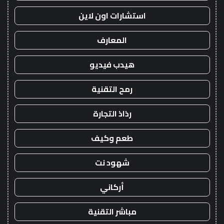
استشارات اون لاين
المعارف
هيدب فيديو
رمح التقنية
رذاذ التجارة
طعم وكيف
شهود نت
أركاني
مباشر التقنية