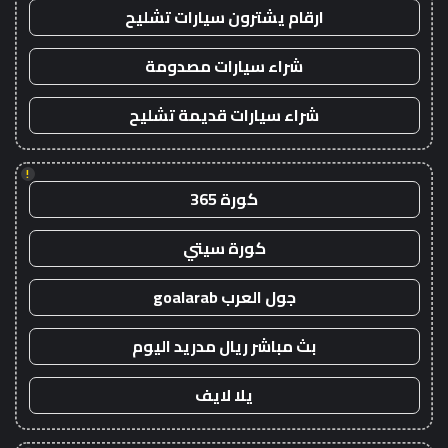
ارقام يشترون سيارات تشليح
شراء سيارات مصدومة
شراء سيارات قديمة تشليح
!
كورة 365
كورة سيتي
جول العرب goalarab
بث مباشر ريال مدريد اليوم
يلا لايف