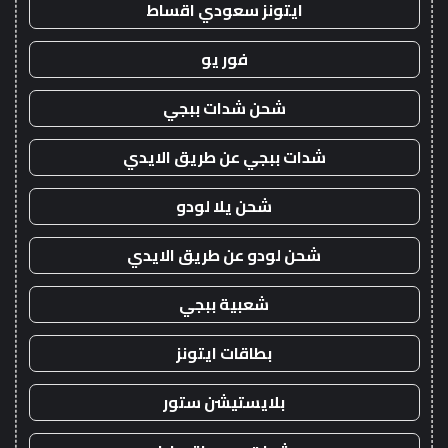
ايتونز سعودي اقساط
فور يو
شحن شدات ببجي
شدات ببجي عن طريق الايدي
شحن يلا لودو
شحن لودو عن طريق الايدي
شعبية ببجي
بطاقات ايتونز
بلايستيشن ستور