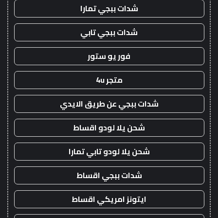
شدات ببجي تمارا
شدات ببجي تابي
فور يو ستور
متجر 4u
شدات ببجي عن طريق الايدي
شحن يلا لودو اقساط
شحن يلا لودو تابي تمارا
شدات ببجي اقساط
ايتونز امريكي اقساط