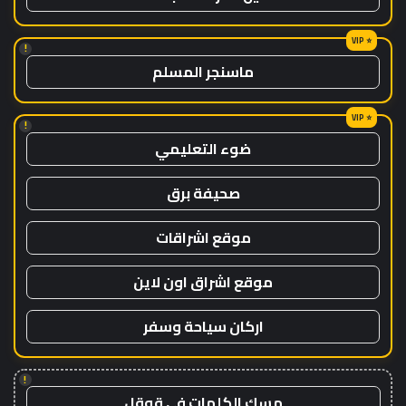
!
ماسنجر المسلم
!
ضوء التعليمي
صحيفة برق
موقع اشراقات
موقع اشراق اون لاين
اركان سياحة وسفر
!
مسك الكلمات في قوقل