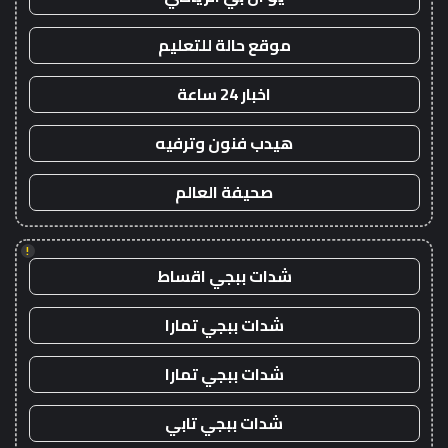
موقع حالة للتعليم
اخبار 24 ساعة
هيدب فنون وترفيه
صحيفة العالم
!
شدات ببجي اقساط
شدات ببجي تمارا
شدات ببجي تمارا
شدات ببجي تابي