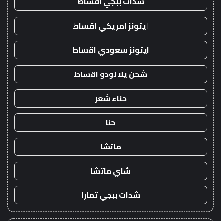
شدات ببجي اقساط
ايتونز امريكي اقساط
ايتونز سعودي اقساط
شحن يلا لودو اقساط
حناء شعر
حنا
ماتشا
شاي ماتشا
شدات ببجي تمارا