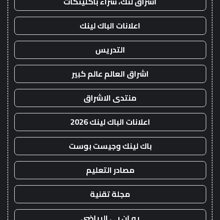
اشراق لنك، شراء باكلينكات
اعلانات الباك لينك
التدريس
اشراق العالم عالم كبير
منتدى الاشراق
اعلانات الباك لينك 2026
باك لينك وجيست بوست
مصادر التعليم
مجلة تقنية
يو ان بي الرياضي