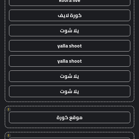
koora live
كورة لايف
يلا شوت
yalla shoot
yalla shoot
يلا شوت
يلا شوت
!
موقع كورة
!