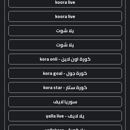
koora live
koora live
يلا شوت
يلا شوت
كورة اون لاين - kora onli
كورة جول - kora goal
كورة ستار - kora star
سوريا لايف
يلا لايف - yalla live