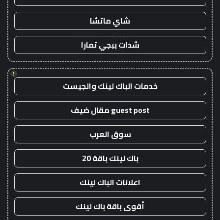
شاي ماتشا
شدات ببجي تمارا
!
خدمات الباك لينك والجيست
guest post مقال ضيف
سوق العرب
باك لينك باقة 20
اعلانات الباك لينك
أقوى باقة باك لينك