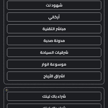
شهود نت
أركاني
مباشر التقنية
مدونة صحبة
شرقيات السياحة
موسوعة انوار
اشراق الأرباح
!
شراء باك لينك