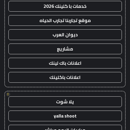
خدمات با كلينك 2026
موقع تجاربنا تجارب الحياه
ديوان العرب
مشاريع
اعلانات باك لينك
اعلانات باكلينك
!
يلا شوت
yalla shoot