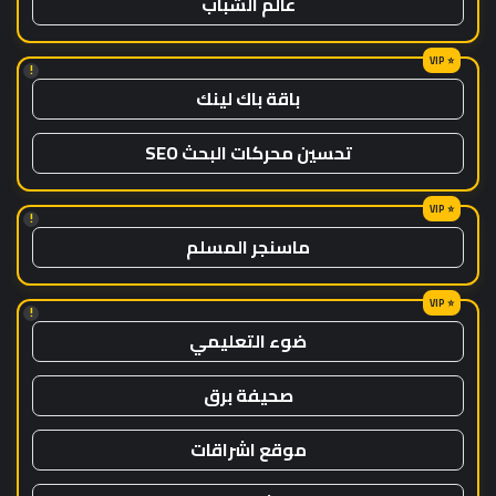
عالم الشباب
!
باقة باك لينك
تحسين محركات البحث SEO
!
ماسنجر المسلم
!
ضوء التعليمي
صحيفة برق
موقع اشراقات