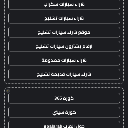
شراء سيارات سكراب
شراء سيارات تشليح
موقع شراء سيارات تشليح
ارقام يشترون سيارات تشليح
شراء سيارات مصدومة
شراء سيارات قديمة تشليح
!
كورة 365
كورة سيتي
جول العرب goalarab