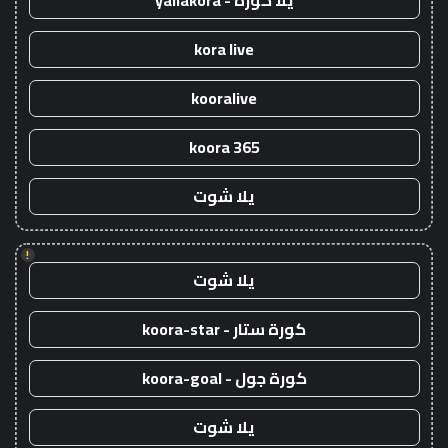
يلا كورة - yallakora
kora live
kooralive
koora 365
يلا شوت
!
يلا شوت
كورة ستار - koora-star
كورة جول - koora-goal
يلا شوت