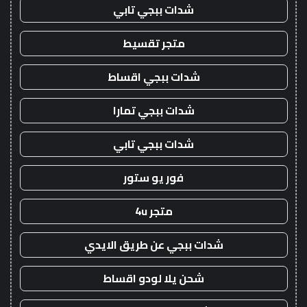
شدات ببجي تابي
متجر تقسيط
شدات ببجي اقساط
شدات ببجي تمارا
شدات ببجي تابي
فور يو ستور
متجر 4u
شدات ببجي عن طريق الايدي
شحن يلا لودو اقساط