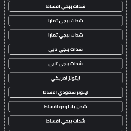
شدات ببجي اقساط
شدات ببجي تمارا
شدات ببجي تمارا
شدات ببجي تابي
شدات ببجي تابي
ايتونز امريكي
ايتونز سعودي اقساط
شحن يلا لودو اقساط
شدات ببجي اقساط