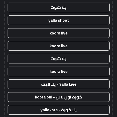
يلا شوت
yalla shoot
koora live
koora live
يلا شوت
koora live
Yalla Live - يلا لايف
كورة اون لاين - koora onl
يلا كورة - yallakora