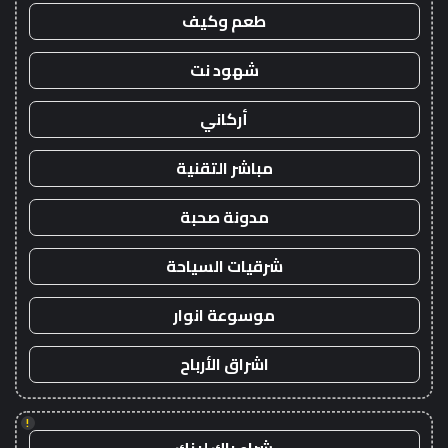
طعم وكيف
شهود نت
أركاني
مباشر التقنية
مدونة صحبة
شرقيات السياحة
موسوعة انوار
اشراق الأرباح
!