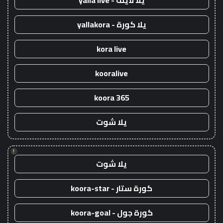
يلا لايف - yalla live
يلا كورة - yallakora
kora live
kooralive
koora 365
يلا شوت
!
يلا شوت
كورة ستار - koora-star
كورة جول - koora-goal