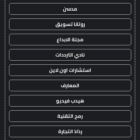
مدسن
روتانا تسويق
مجلة الابداع
نادي الترددات
استشارات اون لاين
المعارف
هيدب فيديو
رمح التقنية
رذاذ التجارة