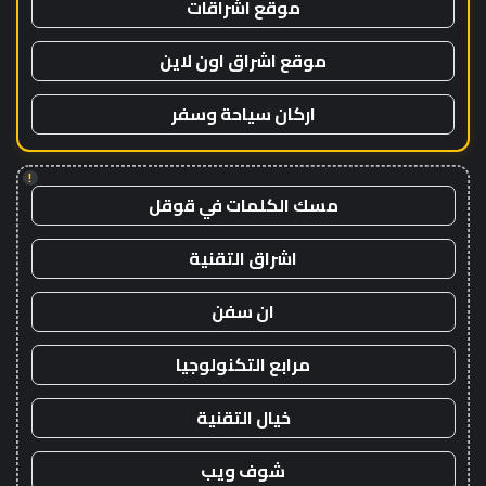
موقع اشراقات
موقع اشراق اون لاين
اركان سياحة وسفر
!
مسك الكلمات في قوقل
اشراق التقنية
ان سفن
مرابع التكنولوجيا
خيال التقنية
شوف ويب