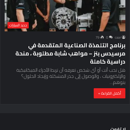
جديد السيارات
79
0
caar
برنامج التلمذة الصناعية المتقدمة في
مرسيدس بنز – مواهب شابة مطلوبة ، منحة
دراسية كاملة
هل تحب أنت أو أي شخص تعرفه أن تربط الأجزاء الميكانيكية
والإلكترونيات ، والوصول إلى جذر المشكلة وإيجاد الحلول؟
يتوهم…
أكمل القراءة »
لا تفوت