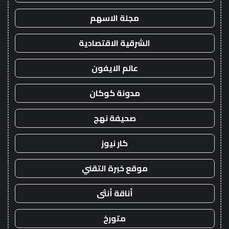
مجلة الاسهم
الشرقية الاقتصادية
عالم الايفون
مدونة كوكان
صحيفة نهج
كار نيوز
موقع خبرة التقني
أناقة أنثى
متورخ