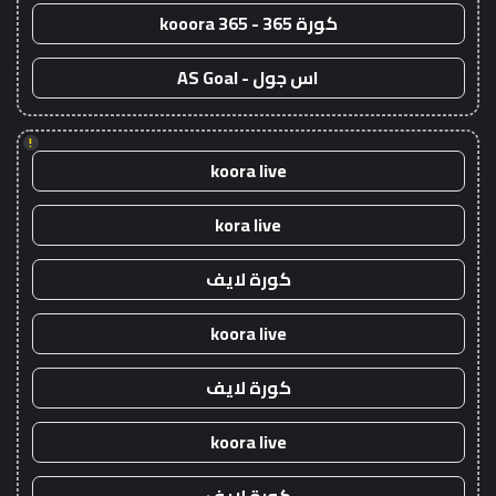
كورة 365 - kooora 365
اس جول - AS Goal
!
koora live
kora live
كورة لايف
koora live
كورة لايف
koora live