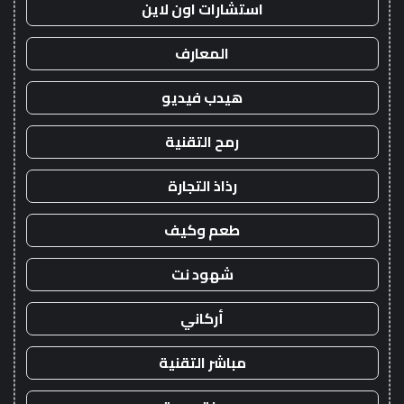
استشارات اون لاين
المعارف
هيدب فيديو
رمح التقنية
رذاذ التجارة
طعم وكيف
شهود نت
أركاني
مباشر التقنية