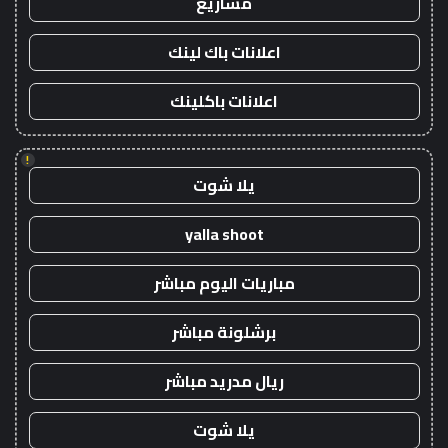
مشاريع
اعلانات باك لينك
اعلانات باكلينك
!
يلا شوت
yalla shoot
مباريات اليوم مباشر
برشلونة مباشر
ريال مدريد مباشر
يلا شوت