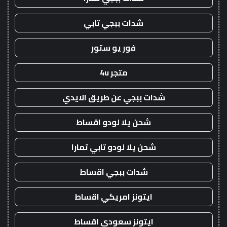
شدات ببجي تابي
فور يو ستور
متجر 4u
شدات ببجي عن طريق الايدي
شحن يلا لودو اقساط
شحن يلا لودو تابي تمارا
شدات ببجي اقساط
ايتونز امريكي اقساط
ايتونز سعودي اقساط