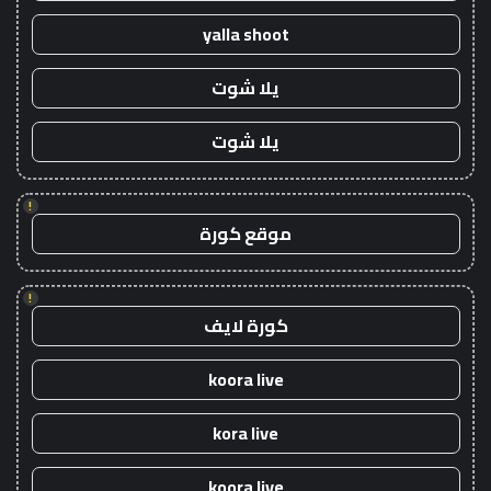
yalla shoot
يلا شوت
يلا شوت
!
موقع كورة
!
كورة لايف
koora live
kora live
koora live