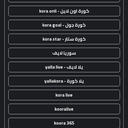
كورة اون لاين - kora onli
كورة جول - kora goal
كورة ستار - kora star
سوريا لايف
يلا لايف - yalla live
يلا كورة - yallakora
kora live
kooralive
koora 365