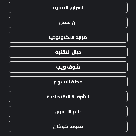
اشراق التقنية
ان سفن
مرابع التكنولوجيا
خيال التقنية
شوف ويب
مجلة الاسهم
الشرقية الاقتصادية
عالم الايفون
مدونة كوكان