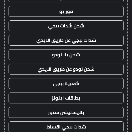
فور يو
شحن شدات ببجي
شدات ببجي عن طريق الايدي
شحن يلا لودو
شحن لودو عن طريق الايدي
شعبية ببجي
بطاقات ايتونز
بلايستيشن ستور
شدات ببجي اقساط