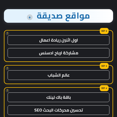
مواقع صديقة
+
!
اول اثنين ريادة اعمال
مشاركة ارباح ادسنس
!
عالم الشباب
!
باقة باك لينك
تحسين محركات البحث SEO