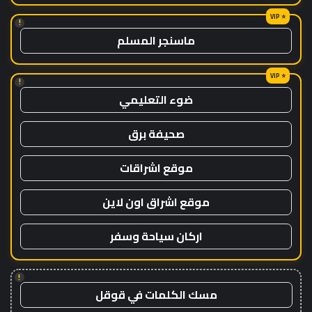
!
ماسنجر المسلم
!
ضوء التعليمي
صحيفة برق
موقع اشراقات
موقع اشراق اون لاين
اركان سياحة وسفر
!
مسك الكلمات في قوقل