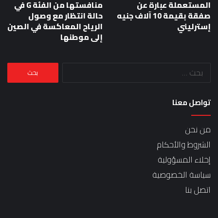
المستعملة عبارة عن
منافستها من الفئة G في
صفقة بقيمة 10 آلاف جنيه
حالة انتظار مع وصول
إسترليني
الرياح المعاكسة في الصين
إلى موطنها
البحث
عن:
تواصل معنا
من نحن
الشروط والأحكام
إخلاء المسؤولية
سياسة الخصوصية
اتصل بنا