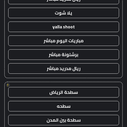
يلا شوت
yalla shoot
مباريات اليوم مباشر
برشلونة مباشر
ريال مدريد مباشر
!
سطحة الرياض
سطحه
سطحة بين المدن