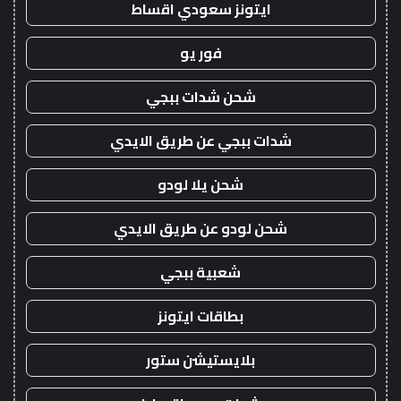
ايتونز سعودي اقساط
فور يو
شحن شدات ببجي
شدات ببجي عن طريق الايدي
شحن يلا لودو
شحن لودو عن طريق الايدي
شعبية ببجي
بطاقات ايتونز
بلايستيشن ستور