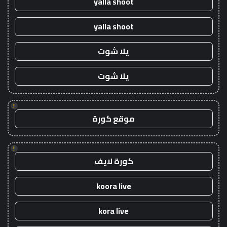
yalla shoot
yalla shoot
يلا شوت
يلا شوت
!
موقع كورة
!
كورة لايف
koora live
kora live