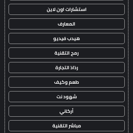
استشارات اون لاين
المعارف
هيدب فيديو
رمح التقنية
رذاذ التجارة
طعم وكيف
شهود نت
أركاني
مباشر التقنية