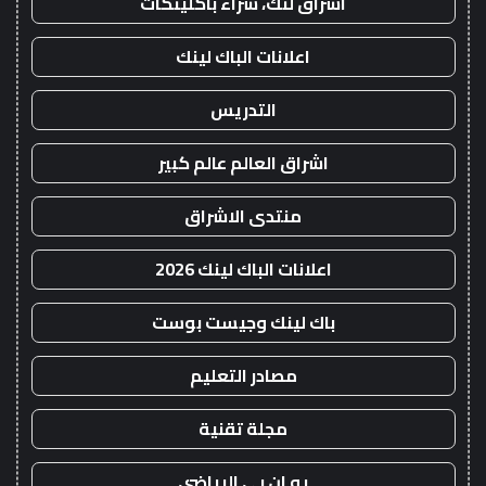
اشراق لنك، شراء باكلينكات
اعلانات الباك لينك
التدريس
اشراق العالم عالم كبير
منتدى الاشراق
اعلانات الباك لينك 2026
باك لينك وجيست بوست
مصادر التعليم
مجلة تقنية
يو ان بي الرياضي