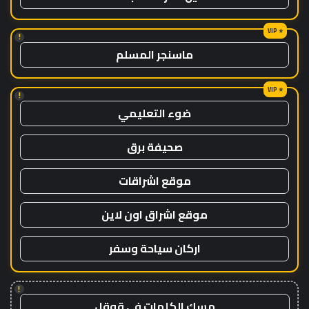
!
ماسنجر المسلم
!
ضوء التعليمي
صحيفة برق
موقع اشراقات
موقع اشراق اون لاين
اركان سياحة وسفر
!
مسك الكلمات في قوقل