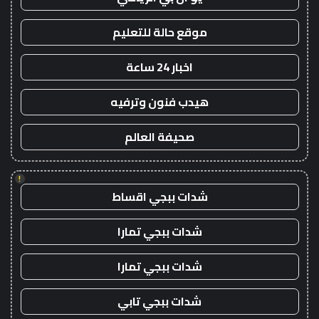
موقع حالة للتعليم
اخبار 24 ساعة
هيدب فنون وترفيه
صحيفة العالم
!
شدات ببجي اقساط
شدات ببجي تمارا
شدات ببجي تمارا
شدات ببجي تابي