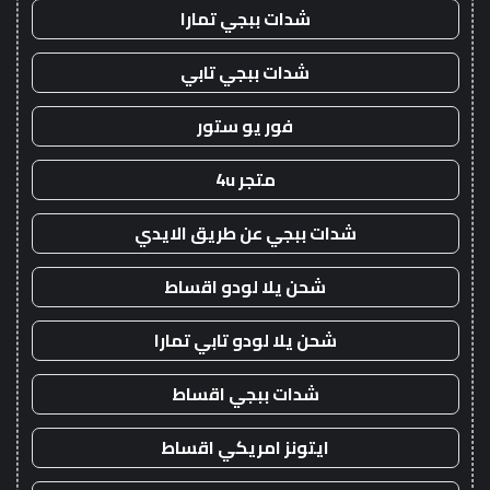
شدات ببجي تمارا
شدات ببجي تابي
فور يو ستور
متجر 4u
شدات ببجي عن طريق الايدي
شحن يلا لودو اقساط
شحن يلا لودو تابي تمارا
شدات ببجي اقساط
ايتونز امريكي اقساط