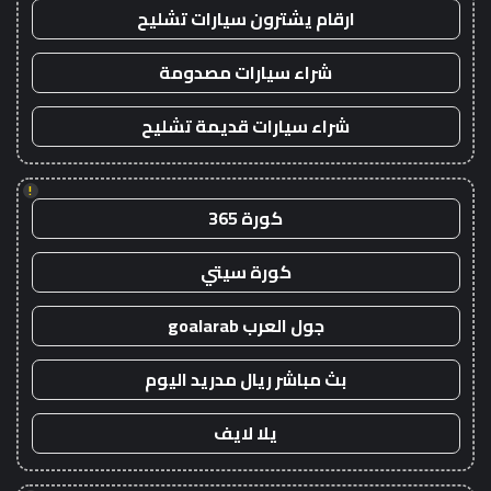
ارقام يشترون سيارات تشليح
شراء سيارات مصدومة
شراء سيارات قديمة تشليح
!
كورة 365
كورة سيتي
جول العرب goalarab
بث مباشر ريال مدريد اليوم
يلا لايف