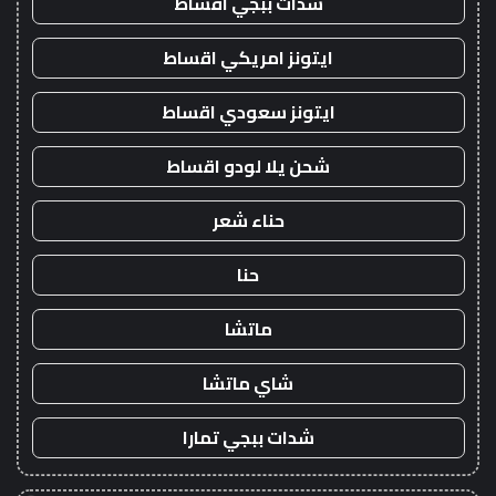
شدات ببجي اقساط
ايتونز امريكي اقساط
ايتونز سعودي اقساط
شحن يلا لودو اقساط
حناء شعر
حنا
ماتشا
شاي ماتشا
شدات ببجي تمارا