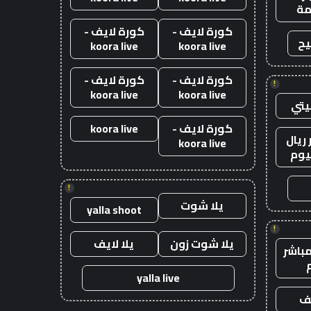
ة
كورة لايف -
كورة لايف -
يح
koora live
koora live
كورة لايف -
كورة لايف -
!
koora live
koora live
يتي
كورة لايف -
koora live
ريال
koora live
يوم
!
يلا شوت
yalla shoot
!
يلا شوت زون
يلا لايف
باشر
yalla live
يف