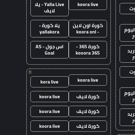
koora live
Yalla Live - يلا
وت
لايف
كورة اون لاين
يلا كورة -
ليوم
yallakora
- koora onl
ر
كورة 365 -
اس جول - AS
ريد
Goal
kooora 365
ر
وت
!
koora live
kora live
ليوم
كورة لايف
koora live
ر
كورة لايف
koora live
ريد
ر
كورة لايف
koora live