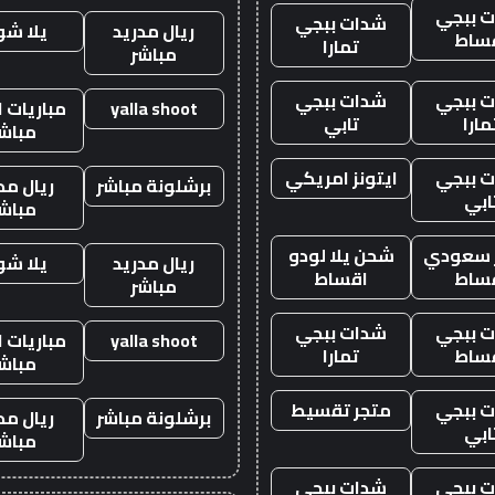
 ببجي
شدات ببجي
ريال مدريد
يلا ش
ساط
تمارا
مباشر
 ببجي
شدات ببجي
yalla shoot
مباريات ا
مارا
تابي
مباش
 ببجي
ايتونز امريكي
برشلونة مباشر
ريال مد
ابي
مباش
ز سعودي
شحن يلا لودو
ريال مدريد
يلا ش
ساط
اقساط
مباشر
 ببجي
شدات ببجي
yalla shoot
مباريات ا
ساط
تمارا
مباش
 ببجي
متجر تقسيط
برشلونة مباشر
ريال مد
ابي
مباش
 ببجي
شدات ببجي