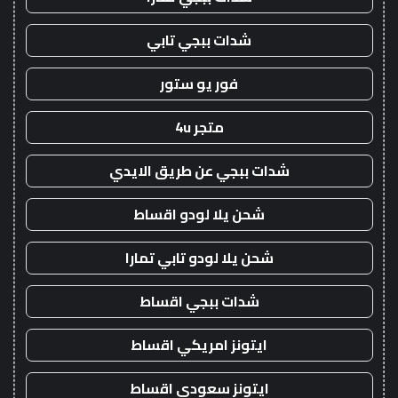
شدات ببجي تابي
فور يو ستور
متجر 4u
شدات ببجي عن طريق الايدي
شحن يلا لودو اقساط
شحن يلا لودو تابي تمارا
شدات ببجي اقساط
ايتونز امريكي اقساط
ايتونز سعودي اقساط