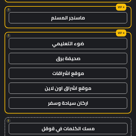
!
ماسنجر المسلم
!
ضوء التعليمي
صحيفة برق
موقع اشراقات
موقع اشراق اون لاين
اركان سياحة وسفر
!
مسك الكلمات في قوقل