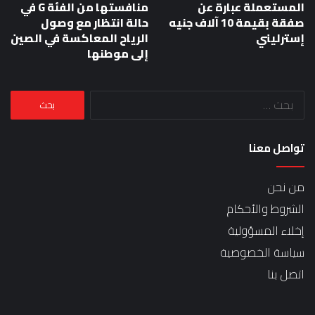
المستعملة عبارة عن
منافستها من الفئة G في
صفقة بقيمة 10 آلاف جنيه
حالة انتظار مع وصول
إسترليني
الرياح المعاكسة في الصين
إلى موطنها
البحث
عن:
تواصل معنا
من نحن
الشروط والأحكام
إخلاء المسؤولية
سياسة الخصوصية
اتصل بنا