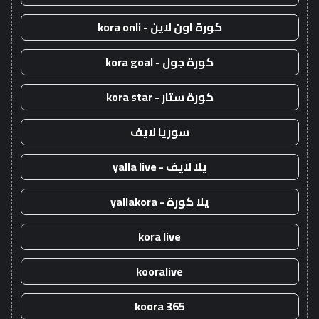
كورة اون لاين - kora onli
كورة جول - kora goal
كورة ستار - kora star
سوريا لايف
يلا لايف - yalla live
يلا كورة - yallakora
kora live
kooralive
koora 365