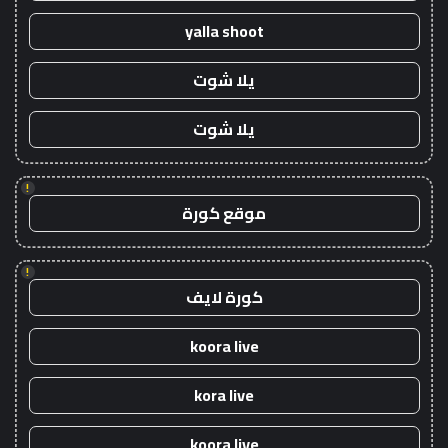
yalla shoot
يلا شوت
يلا شوت
!
موقع كورة
!
كورة لايف
koora live
kora live
koora live