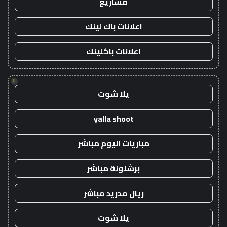
مشاريع
اعلانات باك لينك
اعلانات باكلينك
!
يلا شوت
yalla shoot
مباريات اليوم مباشر
برشلونة مباشر
ريال مدريد مباشر
يلا شوت