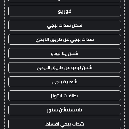
فور يو
شحن شدات ببجي
شدات ببجي عن طريق الايدي
شحن يلا لودو
شحن لودو عن طريق الايدي
شعبية ببجي
بطاقات ايتونز
بلايستيشن ستور
شدات ببجي اقساط