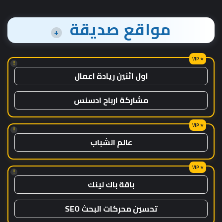
مواقع صديقة
+
!
اول اثنين ريادة اعمال
مشاركة ارباح ادسنس
!
عالم الشباب
!
باقة باك لينك
تحسين محركات البحث SEO