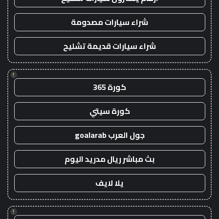
شراء سيارات مصدومة
شراء سيارات قديمة تشليح
!
كورة 365
كورة سيتي
جول العرب goalarab
بث مباشر ريال مدريد اليوم
يلا لايف
!