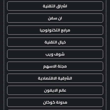
اشراق التقنية
ان سفن
مرابع التكنولوجيا
خيال التقنية
شوف ويب
مجلة الاسهم
الشرقية الاقتصادية
عالم الايفون
مدونة كوكان