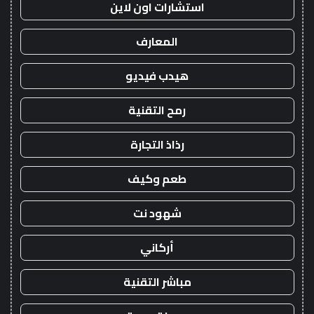
استشارات اون لاين
المعارف
هيدب فيديو
رمح التقنية
رذاذ التجارة
طعم وكيف
شهود نت
أركاني
مباشر التقنية