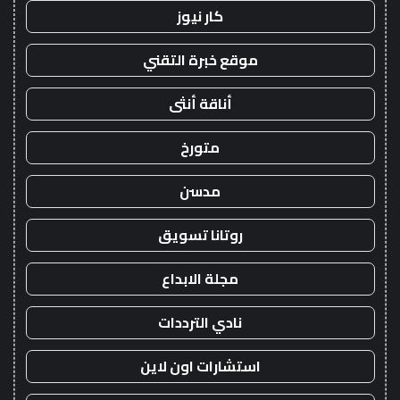
كار نيوز
موقع خبرة التقني
أناقة أنثى
متورخ
مدسن
روتانا تسويق
مجلة الابداع
نادي الترددات
استشارات اون لاين