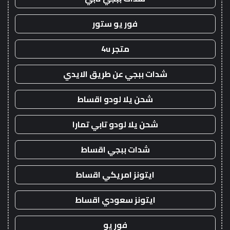
فور يو ستور
متجر 4u
شدات ببجي عن طريق الايدي
شحن يلا لودو اقساط
شحن يلا لودو تابي تمارا
شدات ببجي اقساط
ايتونز امريكي اقساط
ايتونز سعودي اقساط
فور يو