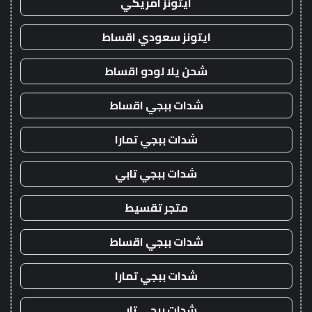
ايتونز امريكي
ايتونز سعودي اقساط
شحن يلا لودو اقساط
شدات ببجي اقساط
شدات ببجي تمارا
شدات ببجي تابي
متجر تقسيط
شدات ببجي اقساط
شدات ببجي تمارا
شدات ببجي تابي