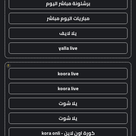
برشلونة مباشر اليوم
مباريات اليوم مباشر
يلا لايف
yalla live
!
koora live
koora live
يلا شوت
يلا شوت
كورة اون لاين - kora onli