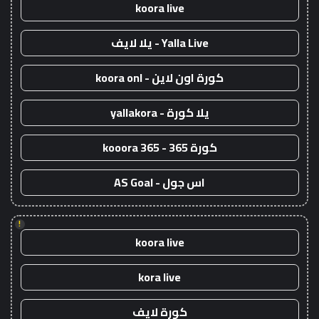
koora live
Yalla Live - يلا لايف
كورة اون لاين - koora onl
يلا كورة - yallakora
كورة 365 - kooora 365
اس جول - AS Goal
!
koora live
kora live
كورة لايف