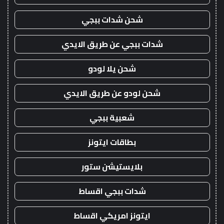
شحن شدات ببجي
شدات ببجي عن طريق الايدي
شحن يلا لودو
شحن لودو عن طريق الايدي
شعبية ببجي
بطاقات ايتونز
بلايستيشن ستور
شدات ببجي اقساط
ايتونز امريكي اقساط