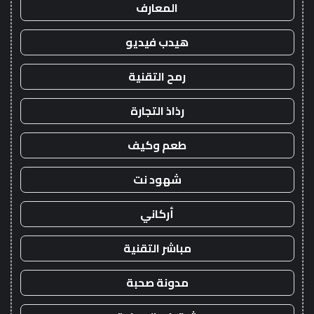
المعارف
هيدب فيديو
رمح التقنية
رذاذ التجارة
طعم وكيف
شهود نت
أركاني
مباشر التقنية
مدونة صحبة