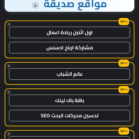
مواقع صديقة
+
!
اول اثنين ريادة اعمال
مشاركة ارباح ادسنس
!
عالم الشباب
!
باقة باك لينك
تحسين محركات البحث SEO
!