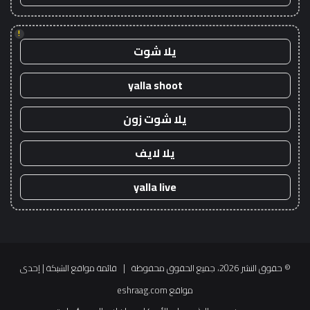
!
يلا شوت
yalla shoot
يلا شوت زون
يلا لايف
yalla live
© حقوق النشر 2026، جميع الحقوق محفوظة |
قائمة مواقع الشبكة
| إحدى
مواقع
eshraag.com