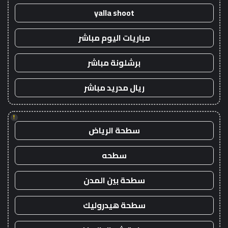
yalla shoot
مباريات اليوم مباشر
برشلونة مباشر
ريال مدريد مباشر
!
سطحة الرياض
سطحه
سطحة بين المدن
سطحة هيدروليك