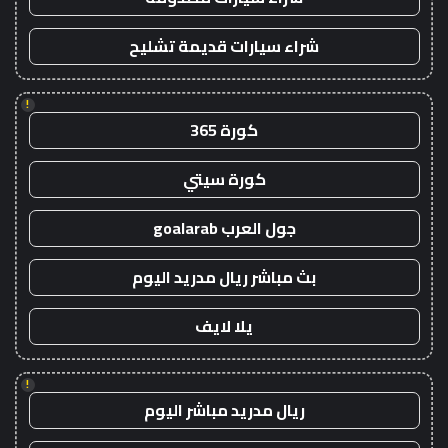
شراء سيارات قديمة تشليح
!
كورة 365
كورة سيتي
جول العرب goalarab
بث مباشر ريال مدريد اليوم
يلا لايف
!
ريال مدريد مباشر اليوم