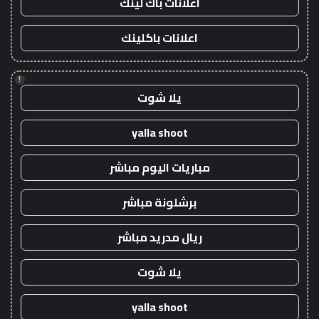
اعلانات باك لينك
اعلانات باكلينك
!
يلا شوت
yalla shoot
مباريات اليوم مباشر
برشلونة مباشر
ريال مدريد مباشر
يلا شوت
yalla shoot