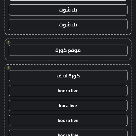
يلا شوت
يلا شوت
!
موقع كورة
!
كورة لايف
koora live
kora live
koora live
koora live