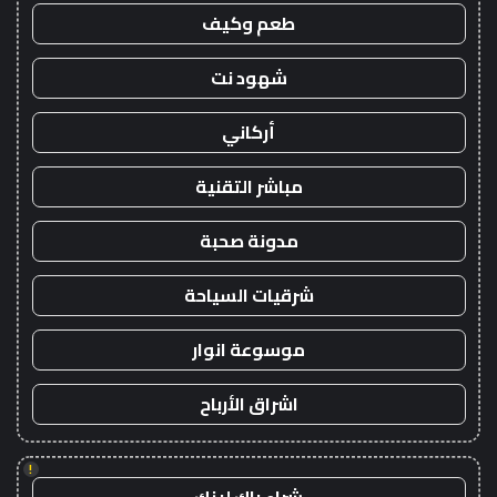
طعم وكيف
شهود نت
أركاني
مباشر التقنية
مدونة صحبة
شرقيات السياحة
موسوعة انوار
اشراق الأرباح
!