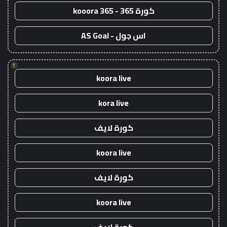
كورة 365 - kooora 365
اس جول - AS Goal
!
koora live
kora live
كورة لايف
koora live
كورة لايف
koora live