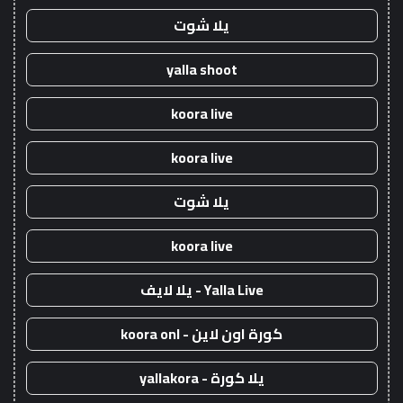
يلا شوت
yalla shoot
koora live
koora live
يلا شوت
koora live
Yalla Live - يلا لايف
كورة اون لاين - koora onl
يلا كورة - yallakora