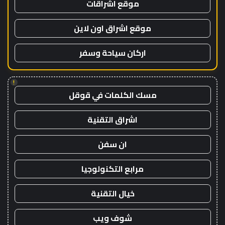
موقع اشراقات
موقع اشراق اون لاين
اركان سياحة وسفر
!
مسك الكلمات في قوقل
اشراق التقنية
ان سفن
مرابع التكنولوجيا
خيال التقنية
شوف ويب