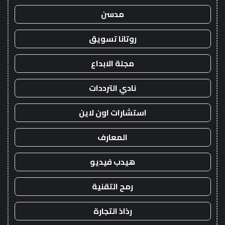
مدسن
روتانا تسويق
مجلة الابداع
نادي الترددات
استشارات اون لاين
المعارف
هيدب فيديو
رمح التقنية
رذاذ التجارة