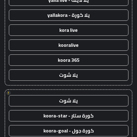
يلا لايف - yalla live
يلا كورة - yallakora
kora live
kooralive
koora 365
يلا شوت
!
يلا شوت
كورة ستار - koora-star
كورة جول - koora-goal