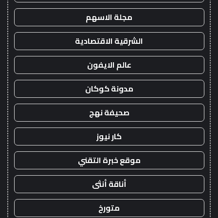
مجلة الاسهم
الشرقية الاقتصادية
عالم الايفون
مدونة كوكان
صحيفة نهج
كار نيوز
موقع خبرة التقني
أناقة أنثى
متورخ