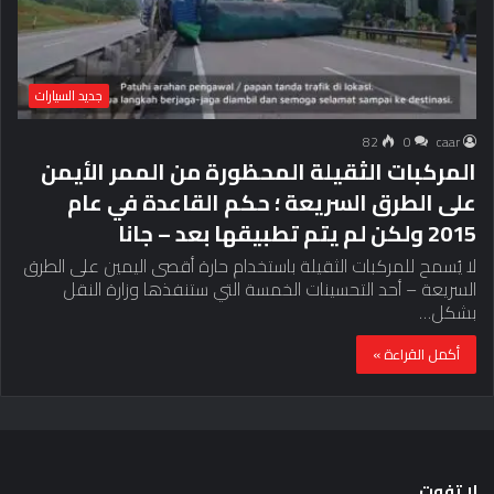
جديد السيارات
82
0
caar
المركبات الثقيلة المحظورة من الممر الأيمن
على الطرق السريعة ؛ حكم القاعدة في عام
2015 ولكن لم يتم تطبيقها بعد – جانا
لا يُسمح للمركبات الثقيلة باستخدام حارة أقصى اليمين على الطرق
السريعة – أحد التحسينات الخمسة التي ستنفذها وزارة النقل
بشكل…
أكمل القراءة »
لا تفوت