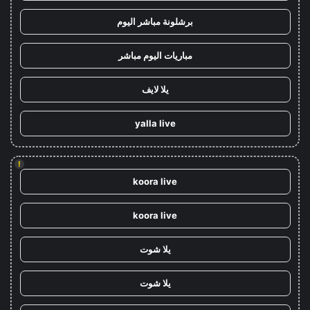
برشلونة مباشر اليوم
مباريات اليوم مباشر
يلا لايف
yalla live
!
koora live
koora live
يلا شوت
يلا شوت