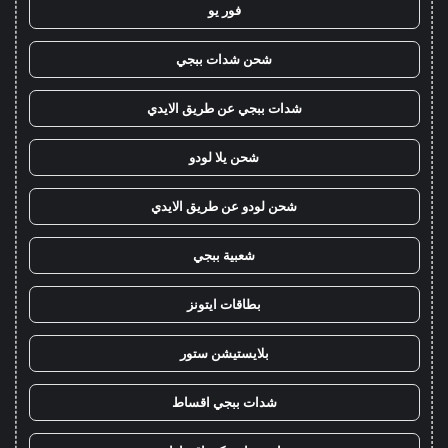
فور يو
شحن شدات ببجي
شدات ببجي عن طريق الايدي
شحن يلا لودو
شحن لودو عن طريق الايدي
شعبية ببجي
بطاقات ايتونز
بلايستيشن ستور
شدات ببجي اقساط