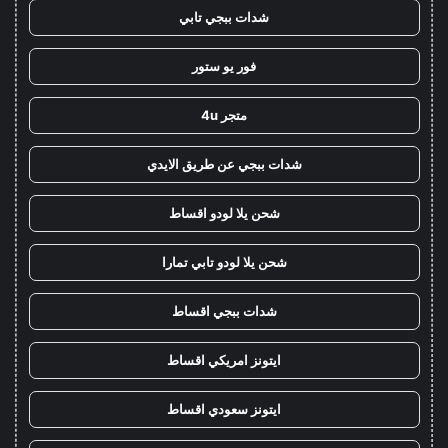
شدات ببجي تابي
فور يو ستور
متجر 4u
شدات ببجي عن طريق الايدي
شحن يلا لودو اقساط
شحن يلا لودو تابي تمارا
شدات ببجي اقساط
ايتونز امريكي اقساط
ايتونز سعودي اقساط