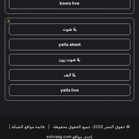
koora live
!
يلا شوت
yalla shoot
يلا شوت زون
يلا لايف
yalla live
© حقوق النشر 2026، جميع الحقوق محفوظة |
قائمة مواقع الشبكة
|
إحدى مواقع
eshraag.com