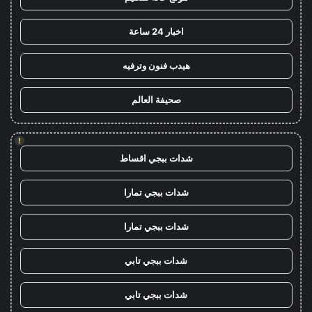
اخبار 24 ساعة
هيدب فنون وترفيه
صحيفة العالم
!
شدات ببجي اقساط
شدات ببجي تمارا
شدات ببجي تمارا
شدات ببجي تابي
شدات ببجي تابي