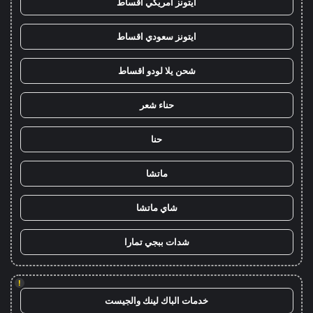
ايتونز امريكي اقساط
ايتونز سعودي اقساط
شحن يلا لودو اقساط
حناء شعر
حنا
ماتشا
شاي ماتشا
شدات ببجي تمارا
!
خدمات الباك لينك والجيست