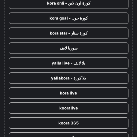
كورة اون لاين - kora onli
كورة جول - kora goal
كورة ستار - kora star
سوريا لايف
يلا لايف - yalla live
يلا كورة - yallakora
kora live
kooralive
koora 365