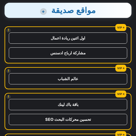
مواقع صديقة
+
!
اول اثنين ريادة اعمال
مشاركة ارباح ادسنس
!
عالم الشباب
!
باقة باك لينك
تحسين محركات البحث SEO