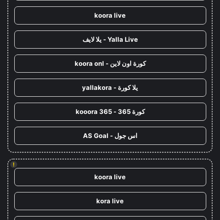
koora live
Yalla Live - يلا لايف
كورة اون لاين - koora onl
يلا كورة - yallakora
كورة 365 - kooora 365
اس جول - AS Goal
!
koora live
kora live