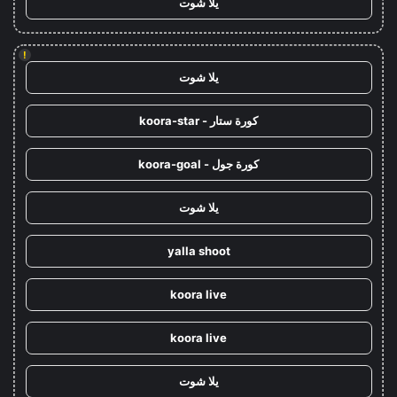
يلا شوت
!
يلا شوت
كورة ستار - koora-star
كورة جول - koora-goal
يلا شوت
yalla shoot
koora live
koora live
يلا شوت