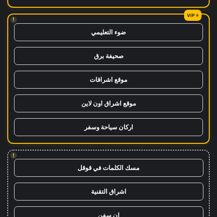
!
ضوء التعليمي
صحيفة برق
موقع اشراقات
موقع اشراق اون لاين
اركان سياحة وسفر
!
مسك الكلمات في قوقل
اشراق التقنية
ان سفن