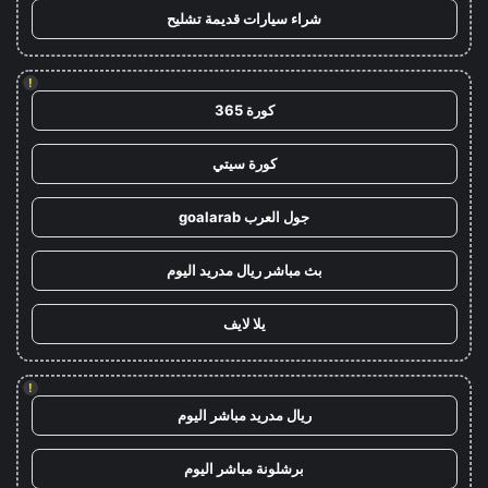
شراء سيارات قديمة تشليح
!
كورة 365
كورة سيتي
جول العرب goalarab
بث مباشر ريال مدريد اليوم
يلا لايف
!
ريال مدريد مباشر اليوم
برشلونة مباشر اليوم