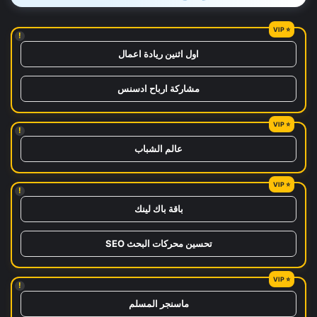
!
اول اثنين ريادة اعمال
مشاركة ارباح ادسنس
!
عالم الشباب
!
باقة باك لينك
تحسين محركات البحث SEO
!
ماسنجر المسلم