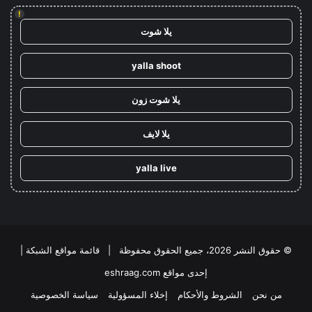
!
يلا شوت
yalla shoot
يلا شوت زون
يلا لايف
yalla live
© حقوق النشر 2026، جميع الحقوق محفوظة |
قائمة مواقع الشبكة
|
إحدى مواقع
eshraag.com
من نحن
الشروط والأحكام
إخلاء المسؤولية
سياسة الخصوصية