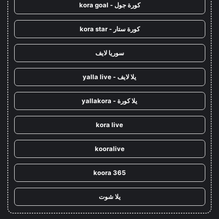
كورة جول - kora goal
كورة ستار - kora star
سوريا لايف
يلا لايف - yalla live
يلا كورة - yallakora
kora live
kooralive
koora 365
يلا شوت