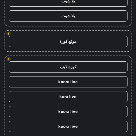
يلا شوت
يلا شوت
!
موقع كورة
!
كورة لايف
koora live
kora live
koora live
koora live