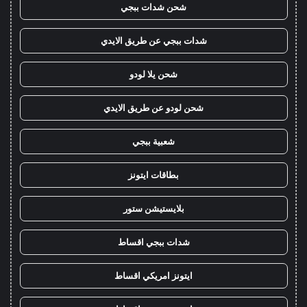
شحن شدات ببجي
شدات ببجي عن طريق الايدي
شحن يلا لودو
شحن لودو عن طريق الايدي
شعبية ببجي
بطاقات ايتونز
بلايستيشن ستور
شدات ببجي اقساط
ايتونز امريكي اقساط