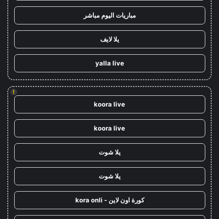
مباريات اليوم مباشر
يلا لايف
yalla live
!
koora live
koora live
يلا شوت
يلا شوت
كورة اون لاين - kora onli