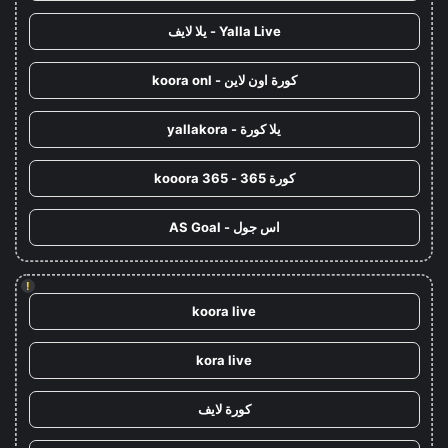
Yalla Live - يلا لايف
كورة اون لاين - koora onl
يلا كورة - yallakora
كورة 365 - kooora 365
اس جول - AS Goal
!
koora live
kora live
كورة لايف