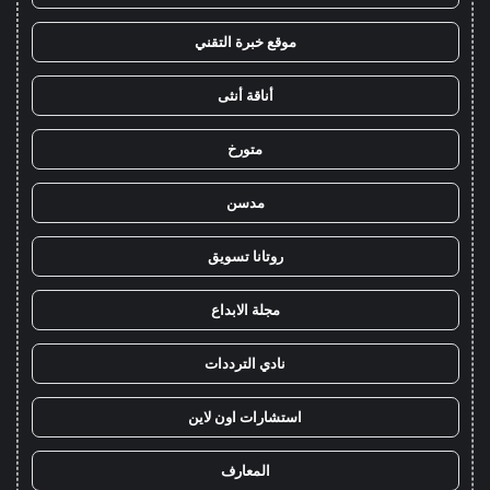
موقع خبرة التقني
أناقة أنثى
متورخ
مدسن
روتانا تسويق
مجلة الابداع
نادي الترددات
استشارات اون لاين
المعارف