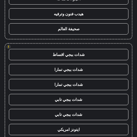
هيدب فنون وترفيه
صحيفة العالم
!
شدات ببجي اقساط
شدات ببجي تمارا
شدات ببجي تمارا
شدات ببجي تابي
شدات ببجي تابي
ايتونز امريكي