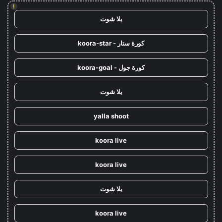
!
يلا شوت
كورة ستار - koora-star
كورة جول - koora-goal
يلا شوت
yalla shoot
koora live
koora live
يلا شوت
koora live