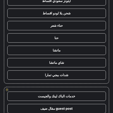
ايتونز سعودي اقساط
شحن يلا لودو اقساط
حناء شعر
حنا
ماتشا
شاي ماتشا
شدات ببجي تمارا
!
خدمات الباك لينك والجيست
guest post مقال ضيف