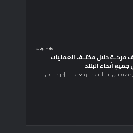
74
0
السلطات بتفتيش أكثر من 15 ألف مركبة خلال مختلف العمليات
جميع أنحاء البلاد
ديدة، فليس من المفاجئ معرفة أن إدارة النقل