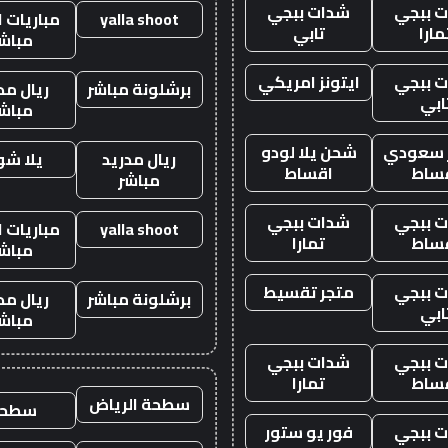
 ببجي
شدات ببجي
yalla shoot
مباريات ا
مارا
تابي
مباش
 ببجي
ايتونز امريكي
برشلونة مباشر
ريال مد
ابي
مباش
ز سعودي
شحن يلا لودو
ريال مدريد
يلا ش
ساط
اقساط
مباشر
 ببجي
شدات ببجي
yalla shoot
مباريات ا
ساط
تمارا
مباش
 ببجي
متجر تقسيط
برشلونة مباشر
ريال مد
ابي
مباش
 ببجي
شدات ببجي
ساط
تمارا
سطحة الرياض
سطحه
 ببجي
فور يو ستور