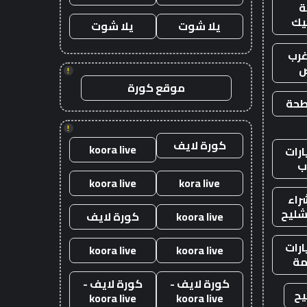
يك
يلا شوت
يلا شوت
رب
ض
!
موقع كورة
طحة
!
كورة لايف
koora live
رات
ب
koora live
kora live
راء
شليح
koora live
كورة لايف
رات
koora live
koora live
ة
كورة لايف -
كورة لايف -
يح
koora live
koora live