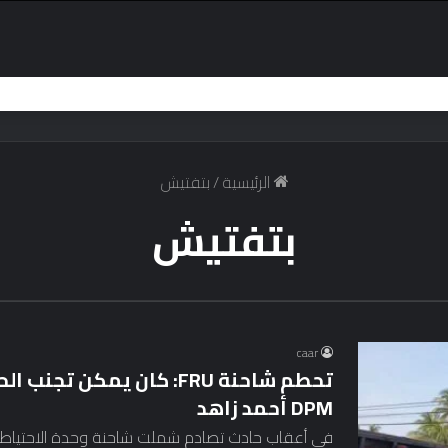
الرئيسية
/
بتفتيش
بتفتيش
caar
DPM أحمد زاهد