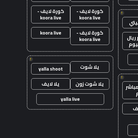
كورة لايف -
كورة لايف -
!
koora live
koora live
يتي
كورة لايف -
koora live
ريال
koora live
يوم
!
يلا شوت
yalla shoot
!
يلا شوت زون
يلا لايف
باشر
yalla live
يف