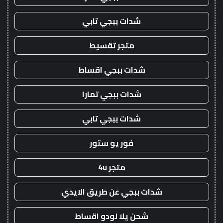
شدات ببجي تابي
متجر تقسيط
شدات ببجي اقساط
شدات ببجي تمارا
شدات ببجي تابي
فور يو ستور
متجر 4u
شدات ببجي عن طريق الايدي
شحن يلا لودو اقساط