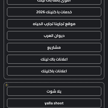
أقوى باقة باك لينك
خدمات با كلينك 2026
موقع تجاربنا تجارب الحياه
ديوان العرب
مشاريع
اعلانات باك لينك
اعلانات باكلينك
!
يلا شوت
yalla shoot