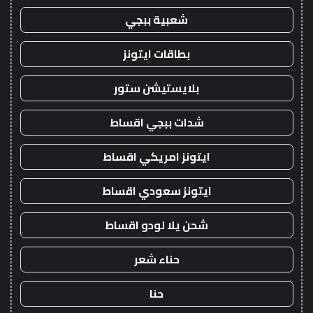
شعبية ببجي
بطاقات ايتونز
بلايستيشن ستور
شدات ببجي اقساط
ايتونز امريكي اقساط
ايتونز سعودي اقساط
شحن يلا لودو اقساط
حناء شعر
حنا