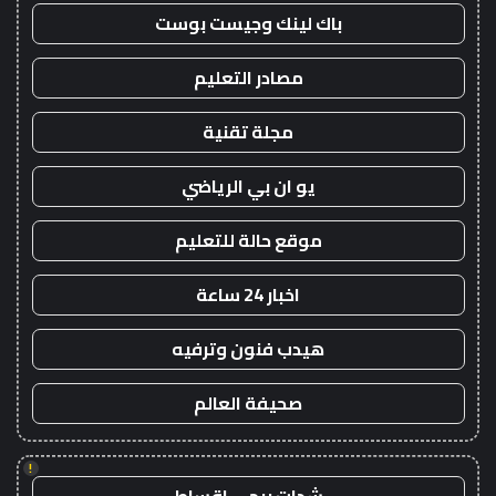
باك لينك وجيست بوست
مصادر التعليم
مجلة تقنية
يو ان بي الرياضي
موقع حالة للتعليم
اخبار 24 ساعة
هيدب فنون وترفيه
صحيفة العالم
!