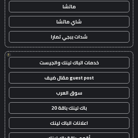
ماتشا
شاي ماتشا
شدات ببجي تمارا
!
خدمات الباك لينك والجيست
guest post مقال ضيف
سوق العرب
باك لينك باقة 20
اعلانات الباك لينك