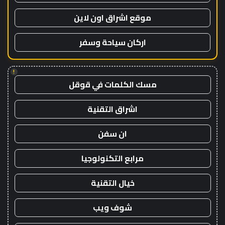
موقع اشراق اون لاين
اركان سياحة وسفر
!
مسك الكلمات في قوقل
اشراق التقنية
ان سفن
مرابع التكنولوجيا
خيال التقنية
شوف ويب