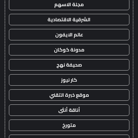
مجلة الاسهم
الشرقية الاقتصادية
عالم الايفون
مدونة كوكان
صحيفة نهج
كار نيوز
موقع خبرة التقني
أناقة أنثى
متورخ