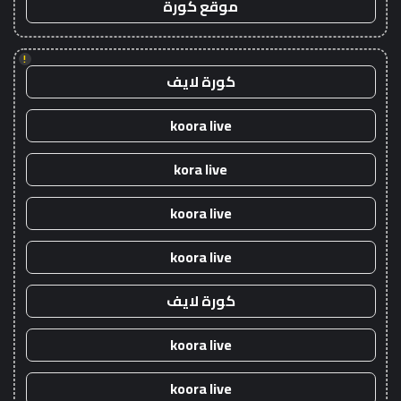
موقع كورة
!
كورة لايف
koora live
kora live
koora live
koora live
كورة لايف
koora live
koora live