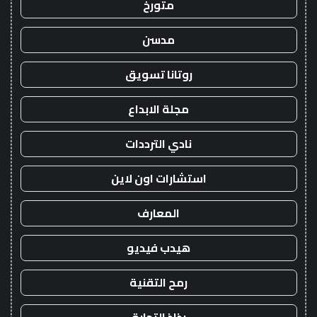
متورخ
مدسن
روتانا تسويق
مجلة الابداع
نادي الترددات
استشارات اون لاين
المعارف
هيدب فيديو
رمح التقنية