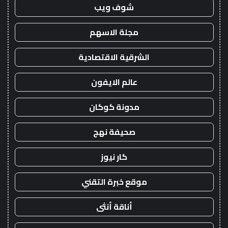
شوف ويب
مجلة الاسهم
الشرقية الاقتصادية
عالم الايفون
مدونة كوكان
صحيفة نهج
كار نيوز
موقع خبرة التقني
أناقة أنثى