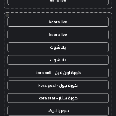
yalla live
!
koora live
koora live
يلا شوت
يلا شوت
كورة اون لاين - kora onli
كورة جول - kora goal
كورة ستار - kora star
سوريا لايف