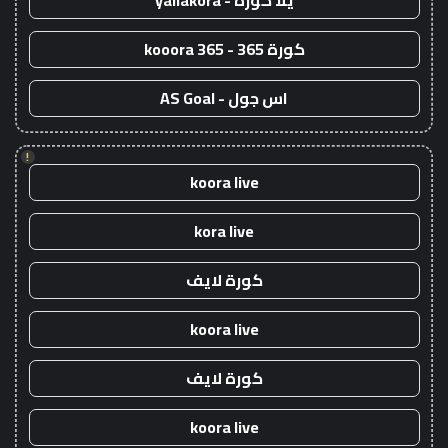
يلا كورة - yallakora
كورة 365 - kooora 365
اس جول - AS Goal
!
koora live
kora live
كورة لايف
koora live
كورة لايف
koora live