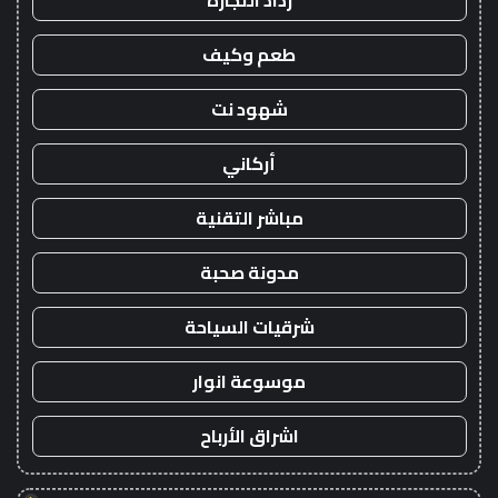
رذاذ التجارة
طعم وكيف
شهود نت
أركاني
مباشر التقنية
مدونة صحبة
شرقيات السياحة
موسوعة انوار
اشراق الأرباح