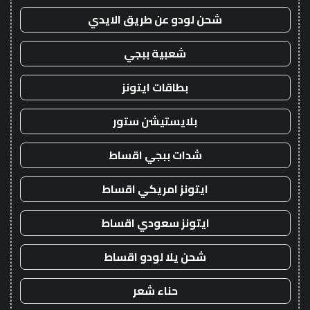
شحن لودو عن طريق الايدي
شعبية ببجي
بطاقات ايتونز
بلايستيشن ستور
شدات ببجي اقساط
ايتونز امريكي اقساط
ايتونز سعودي اقساط
شحن يلا لودو اقساط
حناء شعر