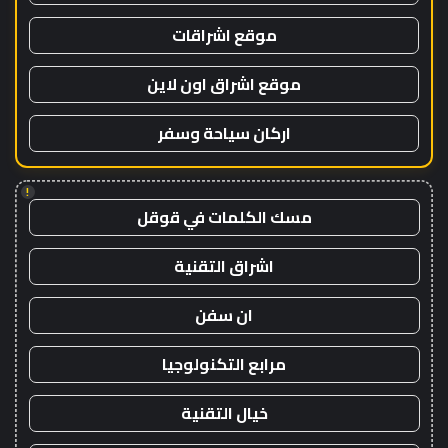
موقع اشراقات
موقع اشراق اون لاين
اركان سياحة وسفر
!
مسك الكلمات في قوقل
اشراق التقنية
ان سفن
مرابع التكنولوجيا
خيال التقنية