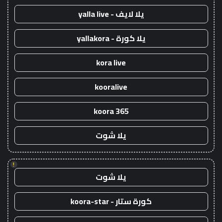
يلا لايف - yalla live
يلا كورة - yallakora
kora live
kooralive
koora 365
يلا شوت
!
يلا شوت
كورة ستار - koora-star