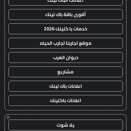
اعلانات الباك لينك
أقوى باقة باك لينك
خدمات با كلينك 2026
موقع تجاربنا تجارب الحياه
ديوان العرب
مشاريع
اعلانات باك لينك
اعلانات باكلينك
!
يلا شوت