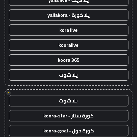
يلا لايف - yalla live
يلا كورة - yallakora
kora live
kooralive
koora 365
يلا شوت
!
يلا شوت
كورة ستار - koora-star
كورة جول - koora-goal