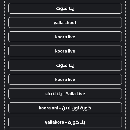
يلا شوت
yalla shoot
koora live
koora live
يلا شوت
koora live
Yalla Live - يلا لايف
كورة اون لاين - koora onl
يلا كورة - yallakora