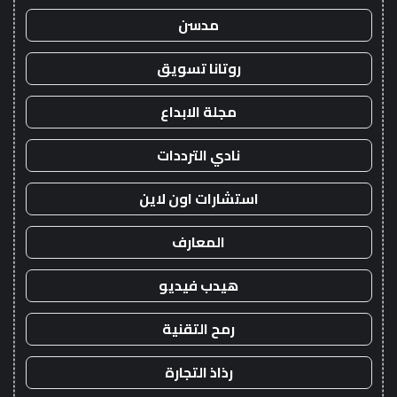
مدسن
روتانا تسويق
مجلة الابداع
نادي الترددات
استشارات اون لاين
المعارف
هيدب فيديو
رمح التقنية
رذاذ التجارة