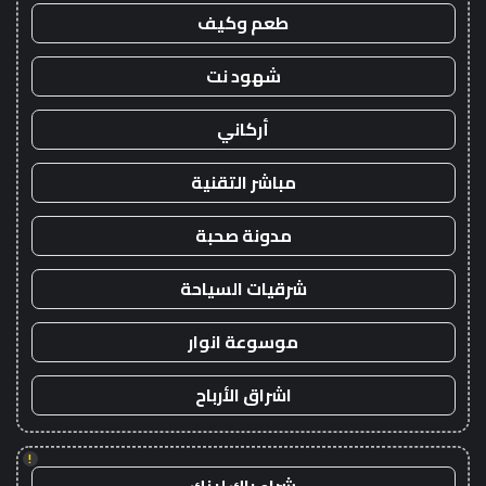
طعم وكيف
شهود نت
أركاني
مباشر التقنية
مدونة صحبة
شرقيات السياحة
موسوعة انوار
اشراق الأرباح
!