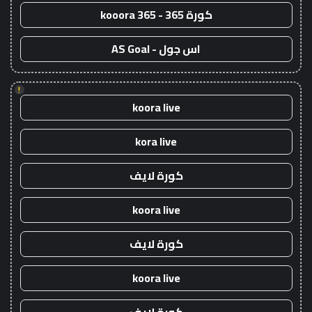
كورة 365 - kooora 365
اس جول - AS Goal
!
koora live
kora live
كورة لايف
koora live
كورة لايف
koora live