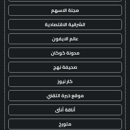
مجلة الاسهم
الشرقية الاقتصادية
عالم الايفون
مدونة كوكان
صحيفة نهج
كار نيوز
موقع خبرة التقني
أناقة أنثى
متورخ