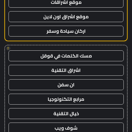
موقع اشراقات
موقع اشراق اون لاين
اركان سياحة وسفر
!
مسك الكلمات في قوقل
اشراق التقنية
ان سفن
مرابع التكنولوجيا
خيال التقنية
شوف ويب