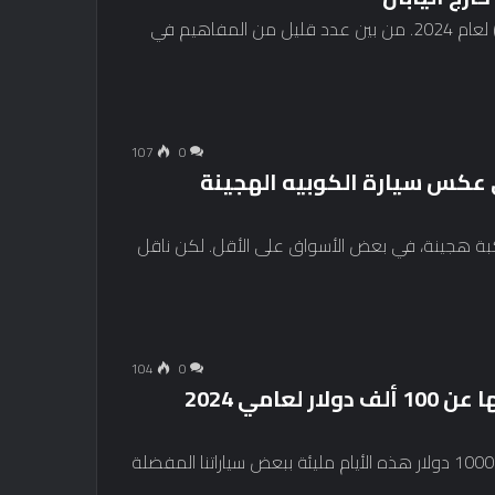
ها هو نجم معرض كوالالمبور الدولي للتنقل (KLIMS) لعام 2024. من بين عدد قليل من المفاهيم في
107
0
 عكس سيارة الكوبيه الهجينة
ركبة هجينة، في بعض الأسواق على الأقل. لكن ناقل
104
0
أفضل سيارات الكوبيه التي تقل قيمتها عن 100 ألف دولار لعامي 2024
قائمة أفضل سيارات الكوبيه التي تقل قيمتها عن 100000 دولار هذه الأيام مليئة ببعض سياراتنا المفضلة