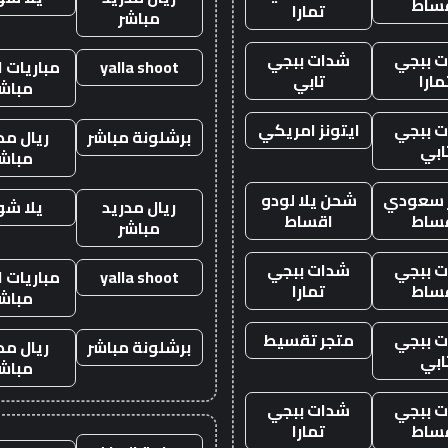
ساط
تمارا
مباشر
 ببجي
شدات ببجي
yalla shoot
مباريات ا
مارا
تابي
مباش
 ببجي
ايتونز امريكي
برشلونة مباشر
ريال مد
ابي
مباش
ز سعودي
شحن يلا لودو
ريال مدريد
يلا ش
ساط
اقساط
مباشر
 ببجي
شدات ببجي
yalla shoot
مباريات ا
ساط
تمارا
مباش
 ببجي
متجر تقسيط
برشلونة مباشر
ريال مد
ابي
مباش
 ببجي
شدات ببجي
ساط
تمارا