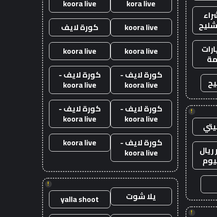
koora live
kora live
راء
شليح
koora live
كورة لايف
رات
koora live
koora live
ة
كورة لايف -
كورة لايف -
يح
koora live
koora live
كورة لايف -
كورة لايف -
!
koora live
koora live
يتي
كورة لايف -
koora live
ريال
koora live
يوم
!
يلا شوت
yalla shoot
!