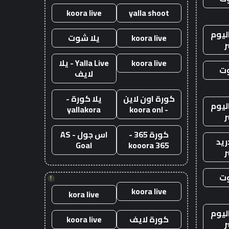
koora live
yalla shoot
ليوم
koora live
يلا شوت
ر
koora live
Yalla Live - يلا
وت
لايف
كورة اون لاين
يلا كورة -
ليوم
yallakora
- koora onl
ر
كورة 365 -
اس جول - AS
ريد
Goal
kooora 365
ر
وت
!
koora live
kora live
ليوم
كورة لايف
koora live
ر