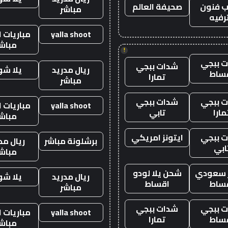
 فنون
صحيفة العالم
مباشر
رفيه
yalla shoot
مباريات ا
مباش
!
 ببجي
شدات ببجي
ريال مدريد
يلا ش
ساط
تمارا
مباشر
 ببجي
شدات ببجي
yalla shoot
مباريات ا
مارا
تابي
مباش
 ببجي
ايتونز امريكي
برشلونة مباشر
ريال مد
ابي
مباش
ز سعودي
شحن يلا لودو
ريال مدريد
يلا ش
ساط
اقساط
مباشر
 ببجي
شدات ببجي
yalla shoot
مباريات ا
ساط
تمارا
مباش