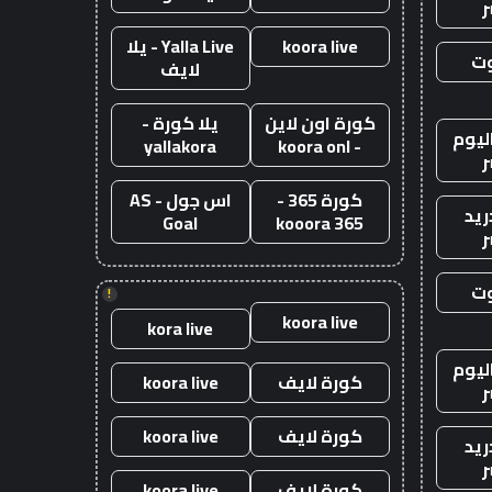
ر
koora live
Yalla Live - يلا
وت
لايف
كورة اون لاين
يلا كورة -
ليوم
yallakora
- koora onl
ر
كورة 365 -
اس جول - AS
ريد
Goal
kooora 365
ر
وت
!
koora live
kora live
ليوم
كورة لايف
koora live
ر
كورة لايف
koora live
ريد
ر
كورة لايف
koora live