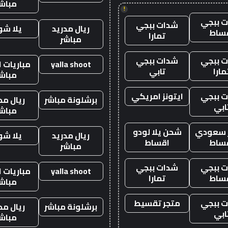
مباش
!
 ببجي
شدات ببجي
ريال مدريد
يلا ش
ساط
تمارا
مباشر
 ببجي
شدات ببجي
yalla shoot
مباريات ا
مارا
تابي
مباش
 ببجي
ايتونز امريكي
برشلونة مباشر
ريال مد
ابي
مباش
ز سعودي
شحن يلا لودو
ريال مدريد
يلا ش
ساط
اقساط
مباشر
 ببجي
شدات ببجي
yalla shoot
مباريات ا
ساط
تمارا
مباش
 ببجي
متجر تقسيط
برشلونة مباشر
ريال مد
ابي
مباش