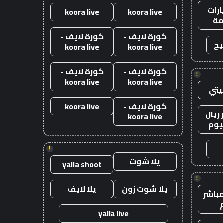
رات
koora live
koora live
ة
كورة لايف -
كورة لايف -
يح
koora live
koora live
كورة لايف -
كورة لايف -
!
koora live
koora live
يتي
كورة لايف -
koora live
ريال
koora live
يوم
!
يلا شوت
yalla shoot
!
يلا شوت زون
يلا لايف
باشر
yalla live