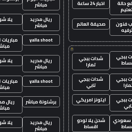
 حالة
اخبار 24 ساعة
مباشر
تعليم
ريال مدريد
يلا ش
 فنون
صحيفة العالم
مباشر
رفيه
yalla shoot
مباريات ا
مباش
!
 ببجي
شدات ببجي
ريال مدريد
يلا ش
ساط
تمارا
مباشر
 ببجي
شدات ببجي
yalla shoot
مباريات ا
مارا
تابي
مباش
 ببجي
ايتونز امريكي
برشلونة مباشر
ريال مد
ابي
مباش
ز سعودي
شحن يلا لودو
ريال مدريد
يلا ش
ساط
اقساط
مباشر