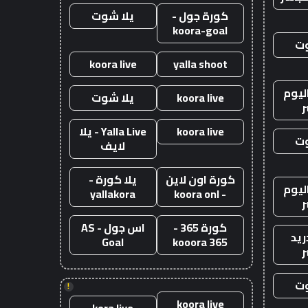
كورة جول -
يلا شوت
koora-goal
وت
koora live
yalla shoot
ليوم
koora live
يلا شوت
ر
koora live
Yalla Live - يلا
وت
لايف
كورة اون لاين
يلا كورة -
ليوم
yallakora
- koora onl
ر
كورة 365 -
اس جول - AS
ريد
Goal
kooora 365
ر
وت
!
koora live
kora live