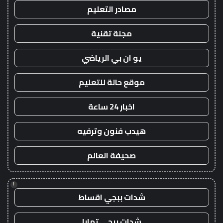
مصادر التعليم
مجلة تقنية
يو ان بي الرياضي
موقع حالة للتعليم
اخبار 24 ساعة
هيدب فنون وترفيه
صحيفة العالم
!
شدات ببجي اقساط
شدات ببجي تمارا