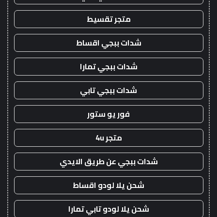
متجر تقسيط
شدات ببجي اقساط
شدات ببجي تمارا
شدات ببجي تابي
فور يو ستور
متجر 4u
شدات ببجي عن طريق الايدي
شحن يلا لودو اقساط
شحن يلا لودو تابي تمارا