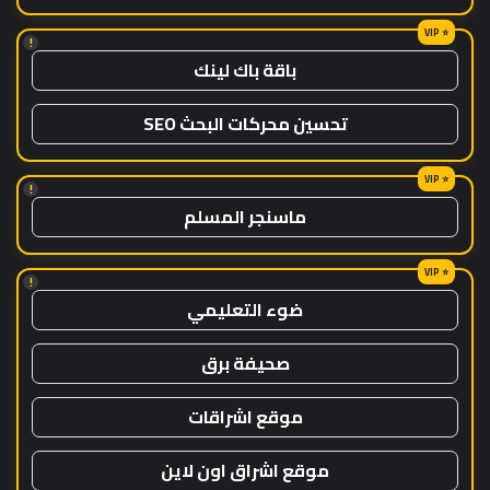
!
باقة باك لينك
تحسين محركات البحث SEO
!
ماسنجر المسلم
!
ضوء التعليمي
صحيفة برق
موقع اشراقات
موقع اشراق اون لاين