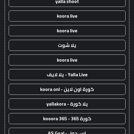
yalla shoot
koora live
koora live
يلا شوت
koora live
Yalla Live - يلا لايف
كورة اون لاين - koora onl
يلا كورة - yallakora
كورة 365 - kooora 365
اس جول - AS Goal