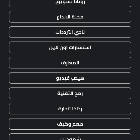
روتانا تسويق
مجلة الابداع
نادي الترددات
استشارات اون لاين
المعارف
هيدب فيديو
رمح التقنية
رذاذ التجارة
طعم وكيف
شهود نت