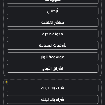
أركاني
مباشر التقنية
مدونة صحبة
شرقيات السياحة
موسوعة انوار
اشراق الأرباح
!
شراء باك لينك
شراء باك لينك