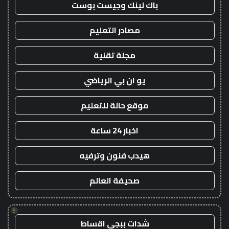
باك لينك وجيست بوست
مصادر التعليم
مجلة تقنية
يو ان بي الرياضي
موقع حالة للتعليم
اخبار 24 ساعة
هيدب فنون وترفيه
صحيفة العالم
!
شدات ببجي اقساط