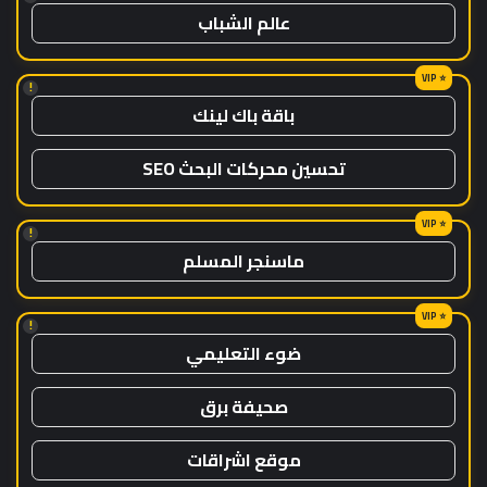
عالم الشباب
!
باقة باك لينك
تحسين محركات البحث SEO
!
ماسنجر المسلم
!
ضوء التعليمي
صحيفة برق
موقع اشراقات