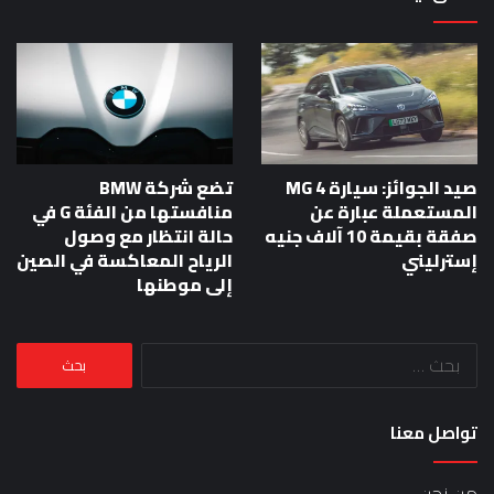
صيد الجوائز: سيارة MG 4
تضع شركة BMW
المستعملة عبارة عن
منافستها من الفئة G في
صفقة بقيمة 10 آلاف جنيه
حالة انتظار مع وصول
إسترليني
الرياح المعاكسة في الصين
إلى موطنها
البحث
عن:
تواصل معنا