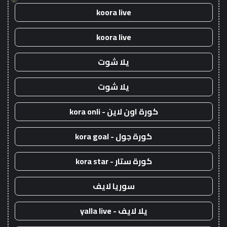
koora live
koora live
يلا شوت
يلا شوت
كورة اون لاين - kora onli
كورة جول - kora goal
كورة ستار - kora star
سوريا لايف
يلا لايف - yalla live