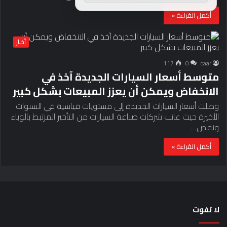
أكمل القراءة »
أخبار
117
0
caar
متوسط ​​أسعار السيارات الجديدة آخذ في
الانخفاض ويمكن أن يعزز المبيعات بشكل كبير
وصلت أسعار السيارات الجديدة إلى مستويات قياسية في السنوات
الأخيرة حيث عانت شركات صناعة السيارات من التأخير المرتبط بالوباء
ونقص…
أكمل القراءة »
لا تفوت