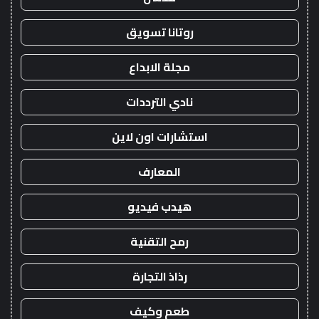
روتانا تسويق
مجلة الابداع
نادي الترددات
استشارات اون لاين
المعارف
هيدب فيديو
رمح التقنية
رذاذ التجارة
طعم وكيف