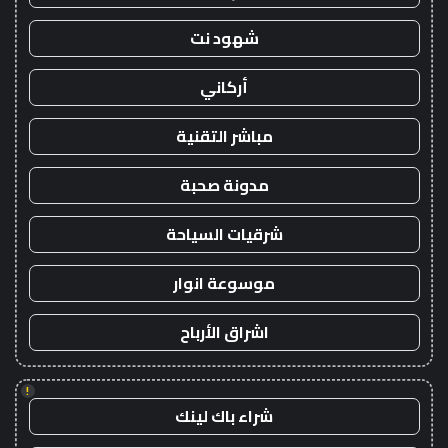
شهود نت
أركاني
مباشر التقنية
مدونة صحبة
شرقيات السياحة
موسوعة انوار
اشراق الأرباح
!
شراء باك لينك