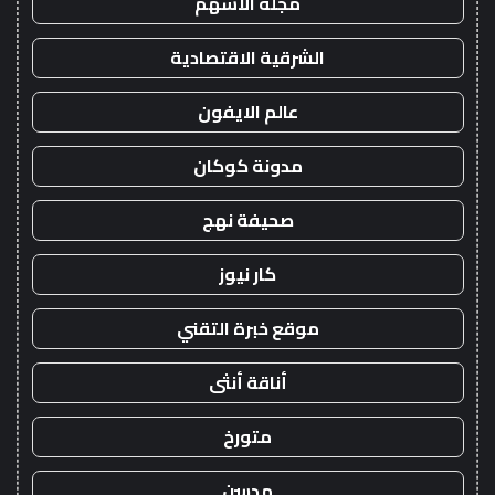
مجلة الاسهم
الشرقية الاقتصادية
عالم الايفون
مدونة كوكان
صحيفة نهج
كار نيوز
موقع خبرة التقني
أناقة أنثى
متورخ
مدسن