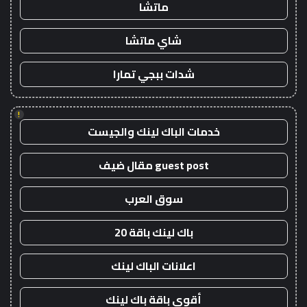
ماتشا
شاي ماتشا
شدات ببجي تمارا
!
خدمات الباك لينك والجيست
guest post مقال ضيف
سوق العرب
باك لينك باقة 20
اعلانات الباك لينك
أقوى باقة باك لينك