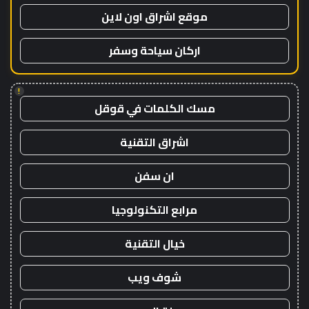
موقع اشراق اون لاين
اركان سياحة وسفر
!
مسك الكلمات في قوقل
اشراق التقنية
ان سفن
مرابع التكنولوجيا
خيال التقنية
شوف ويب