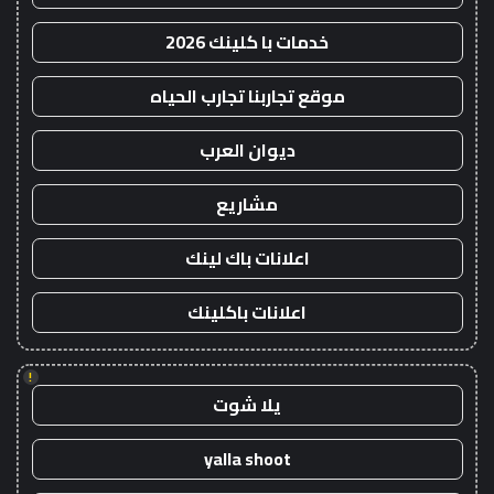
خدمات با كلينك 2026
موقع تجاربنا تجارب الحياه
ديوان العرب
مشاريع
اعلانات باك لينك
اعلانات باكلينك
!
يلا شوت
yalla shoot