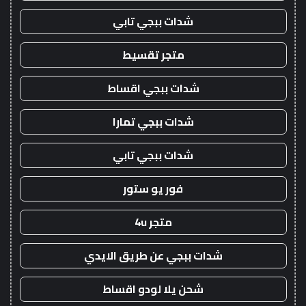
شدات ببجي تابي
متجر تقسيط
شدات ببجي اقساط
شدات ببجي تمارا
شدات ببجي تابي
فور يو ستور
متجر 4u
شدات ببجي عن طريق الايدي
شحن يلا لودو اقساط