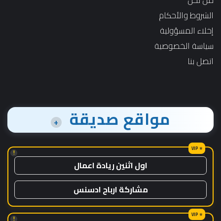
من نحن
الشروط والأحكام
إخلاء المسؤولية
سياسة الخصوصية
اتصل بنا
مواقع صديقة
+
!
اول اثنين ريادة اعمال
مشاركة ارباح ادسنس
!