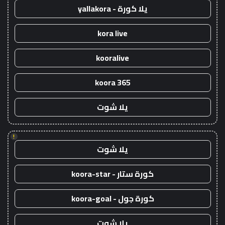
يلا كورة - yallakora
kora live
kooralive
koora 365
يلا شوت
!
يلا شوت
كورة ستار - koora-star
كورة جول - koora-goal
يلا شوت