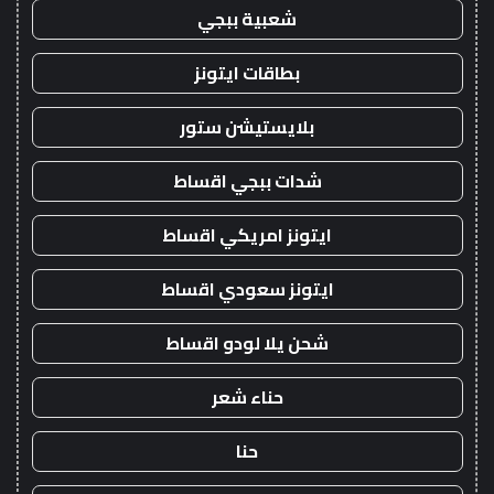
شعبية ببجي
بطاقات ايتونز
بلايستيشن ستور
شدات ببجي اقساط
ايتونز امريكي اقساط
ايتونز سعودي اقساط
شحن يلا لودو اقساط
حناء شعر
حنا