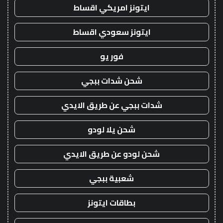
ايتونز امريكي اقساط
ايتونز سعودي اقساط
فور يو
شحن شدات ببجي
شدات ببجي عن طريق الايدي
شحن يلا لودو
شحن لودو عن طريق الايدي
شعبية ببجي
بطاقات ايتونز