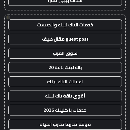
شدات ببجي تمارا
!
خدمات الباك لينك والجيست
guest post مقال ضيف
سوق العرب
باك لينك باقة 20
اعلانات الباك لينك
أقوى باقة باك لينك
خدمات با كلينك 2026
موقع تجاربنا تجارب الحياه