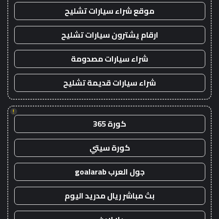
موقع شراء سيارات تشليح
ارقام يشترون سيارات تشليح
شراء سيارات مصدومة
شراء سيارات قديمة تشليح
!
كورة 365
كورة سيتي
جول العرب goalarab
بث مباشر ريال مدريد اليوم