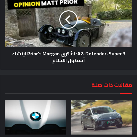
A2، Defender، Super 3: اشترى Prior's Morgan لإنشاء
أسطول الأحلام
مقالات ذات صلة