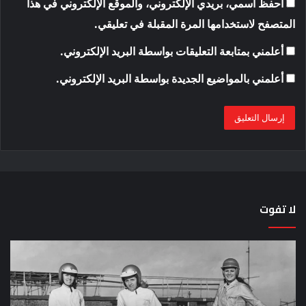
احفظ اسمي، بريدي الإلكتروني، والموقع الإلكتروني في هذا
المتصفح لاستخدامها المرة المقبلة في تعليقي.
أعلمني بمتابعة التعليقات بواسطة البريد الإلكتروني.
أعلمني بالمواضيع الجديدة بواسطة البريد الإلكتروني.
لا تفوت
لماذا
حق
تم
اختب
منع
الس
النساء
خم
من
دق