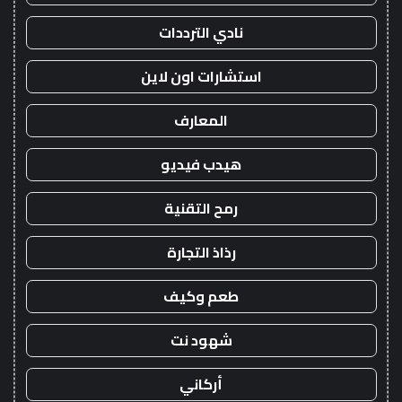
نادي الترددات
استشارات اون لاين
المعارف
هيدب فيديو
رمح التقنية
رذاذ التجارة
طعم وكيف
شهود نت
أركاني