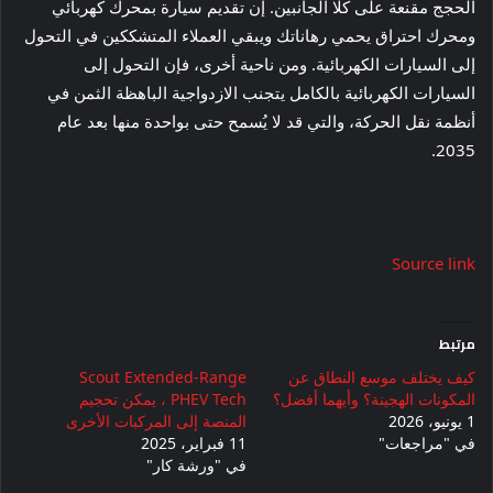
الحجج مقنعة على كلا الجانبين. إن تقديم سيارة بمحرك كهربائي
ومحرك احتراق يحمي رهاناتك ويبقي العملاء المتشككين في التحول
إلى السيارات الكهربائية. ومن ناحية أخرى، فإن التحول إلى
السيارات الكهربائية بالكامل يتجنب الازدواجية الباهظة الثمن في
أنظمة نقل الحركة، والتي قد لا يُسمح حتى بواحدة منها بعد عام
2035.
Source link
مرتبط
كيف يختلف موسع النطاق عن
Scout Extended-Range
المكونات الهجينة؟ وأيهما أفضل؟
PHEV Tech ، يمكن تحجيم
1 يونيو، 2026
المنصة إلى المركبات الأخرى
في "مراجعات"
11 فبراير، 2025
في "ورشة كار"