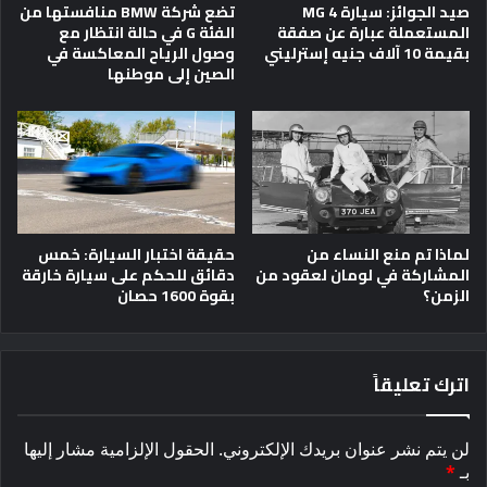
صيد الجوائز: سيارة MG 4
تضع شركة BMW منافستها من
المستعملة عبارة عن صفقة
الفئة G في حالة انتظار مع
بقيمة 10 آلاف جنيه إسترليني
وصول الرياح المعاكسة في
الصين إلى موطنها
لماذا تم منع النساء من
حقيقة اختبار السيارة: خمس
المشاركة في لومان لعقود من
دقائق للحكم على سيارة خارقة
الزمن؟
بقوة 1600 حصان
اترك تعليقاً
لن يتم نشر عنوان بريدك الإلكتروني.
الحقول الإلزامية مشار إليها
بـ
*