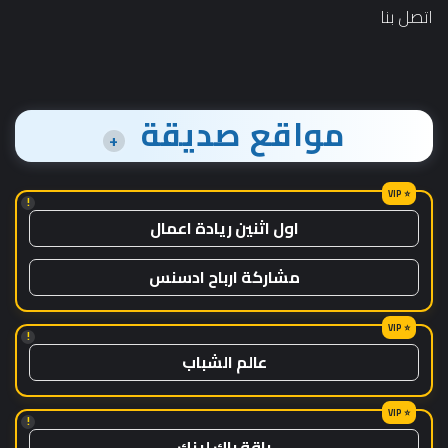
اتصل بنا
مواقع صديقة
+
!
اول اثنين ريادة اعمال
مشاركة ارباح ادسنس
!
عالم الشباب
!
باقة باك لينك