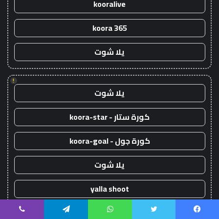
kooralive
koora 365
يلا شوت
!
يلا شوت
كورة ستار - koora-star
كورة جول - koora-goal
يلا شوت
yalla shoot
koora live
يسبوك
تويتر
واتساب
تيلقرام
ڤايبر