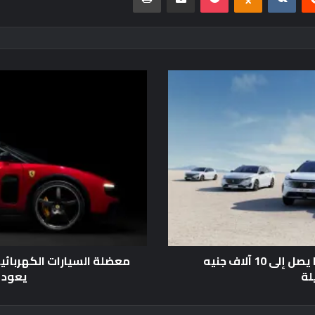
تخفض بيجو أسعار المملكة المتحدة بما يصل إلى 10 آلاف جنيه
معضلة السيارات الكهربائية
لة
يعود إ