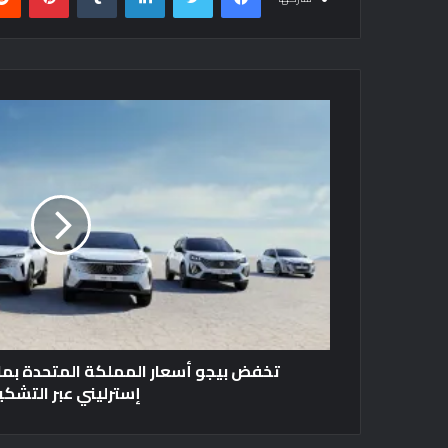
إسترليني عبر التشكي