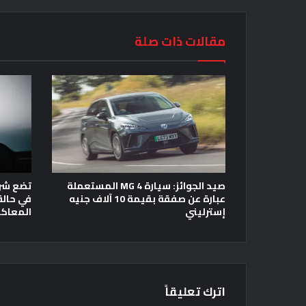
مقالات ذات صلة
صيد الجوائز: سيارة MG 4 المستعملة
عبارة عن صفقة بقيمة 10 آلاف جنيه
في حالة
إسترليني
المعاكس
اترك تعليقاً