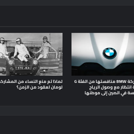
تضع شركة BMW منافستها من الفئة G
لماذا تم منع النساء من المشارك
 انتظار مع وصول الرياح
لومان لعقود من الزمن؟
ة في الصين إلى موطنها