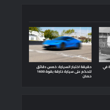
ة في
حقيقة اختبار السيارة: خمس دقائق
للحكم على سيارة خارقة بقوة 1600
حصان