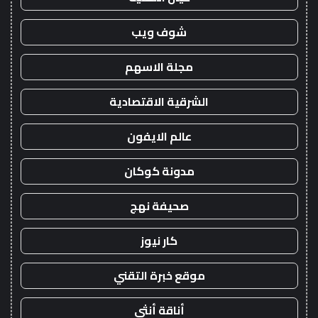
شوف ويب
مجلة الاسهم
الشرقية الاقتصادية
عالم الايفون
مدونة كوكان
صحيفة نهج
كار نيوز
موقع خبرة التقني
أناقة أنثى