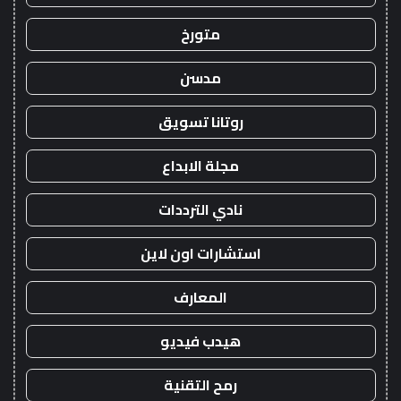
متورخ
مدسن
روتانا تسويق
مجلة الابداع
نادي الترددات
استشارات اون لاين
المعارف
هيدب فيديو
رمح التقنية