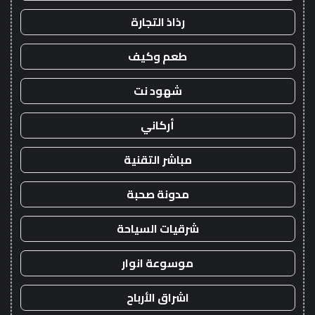
رذاذ التجارة
طعم وكيف
شهود نت
أركاني
مباشر التقنية
مدونة صحبة
شرقيات السياحة
موسوعة انوار
اشراق الأرباح