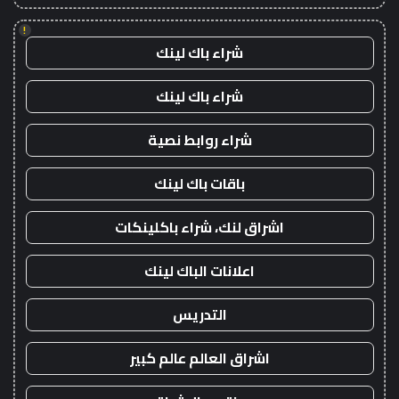
!
شراء باك لينك
شراء باك لينك
شراء روابط نصية
باقات باك لينك
اشراق لنك، شراء باكلينكات
اعلانات الباك لينك
التدريس
اشراق العالم عالم كبير