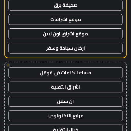
صحيفة برق
موقع اشراقات
موقع اشراق اون لاين
اركان سياحة وسفر
!
مسك الكلمات في قوقل
اشراق التقنية
ان سفن
مرابع التكنولوجيا
خيال التقنية