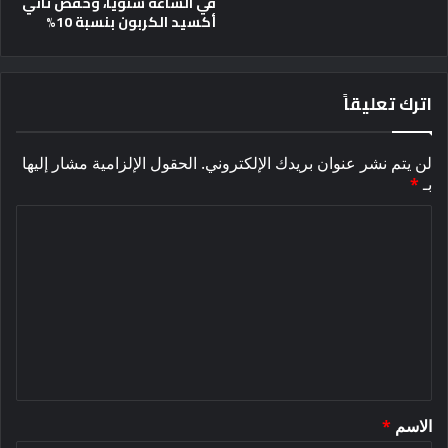
في الساعة سنويًا، وخفض ثاني
أكسيد الكربون بنسبة 10%
اترك تعليقاً
لن يتم نشر عنوان بريدك الإلكتروني.
الحقول الإلزامية مشار إليها
بـ
*
ا
ل
ت
ع
ل
ي
ق
الاسم
*
*