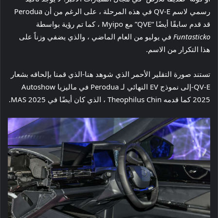
رسمي لاسم QV-E في هذه المرحلة ، على الرغم من أن Perodua
قد قدم سابقًا أيضًا “QVE” مع Myipo ، كما تم رؤية بواسطة
Funtasticko
في يوليو من العام الماضي ، والذي يضفي وزناً على
هذا التكرار من الاسم.
تستند صورة التقلير الأحمر الذي شوهد هنا-الذي قمنا بإلحاقه بشعار
QV-E-إلى نموذج EV النهائي لـ Perodua في ماليزيا Autoshow
2025 كما قدمه Theophilus Chin ، الذي كان أيضًا في MAS 2025.