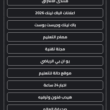
منتدى الاشراق
اعلانات الباك لينك 2026
باك لينك وجيست بوست
مصادر التعليم
مجلة تقنية
يو ان بي الرياضي
موقع حالة للتعليم
اخبار 24 ساعة
هيدب فنون وترفيه
صحيفة العالم