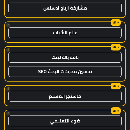
مشاركة ارباح ادسنس
!
عالم الشباب
!
باقة باك لينك
تحسين محركات البحث SEO
!
ماسنجر المسلم
!
ضوء التعليمي