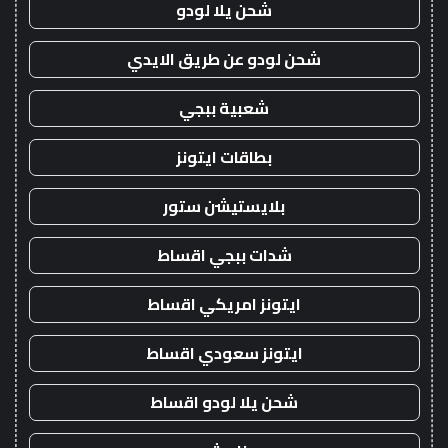
شحن يلا لودو
شحن لودو عن طريق الايدي
شعبية ببجي
بطاقات ايتونز
بلايستيشن ستور
شدات ببجي اقساط
ايتونز امريكي اقساط
ايتونز سعودي اقساط
شحن يلا لودو اقساط