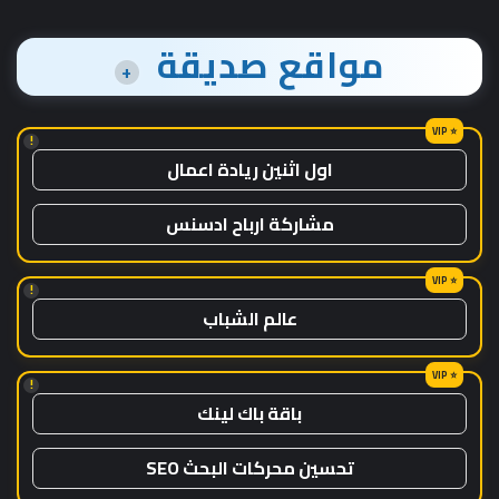
مواقع صديقة
+
!
اول اثنين ريادة اعمال
مشاركة ارباح ادسنس
!
عالم الشباب
!
باقة باك لينك
تحسين محركات البحث SEO