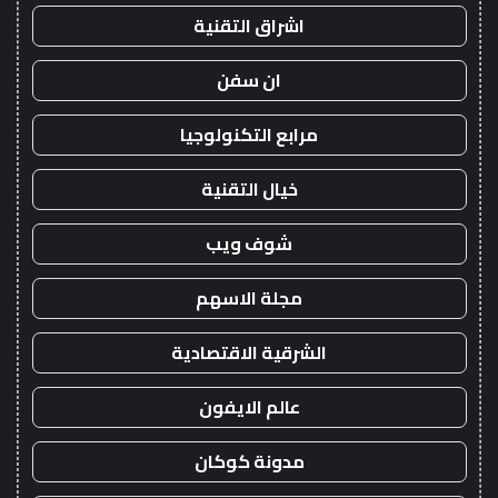
اشراق التقنية
ان سفن
مرابع التكنولوجيا
خيال التقنية
شوف ويب
مجلة الاسهم
الشرقية الاقتصادية
عالم الايفون
مدونة كوكان