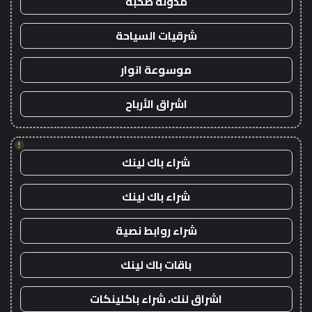
مدونة صحبة
شرقيات السياحة
موسوعة انوار
اشراق الأرباح
!
شراء باك لينك
شراء باك لينك
شراء روابط نصية
باقات باك لينك
اشراق لنك، شراء باكلينكات