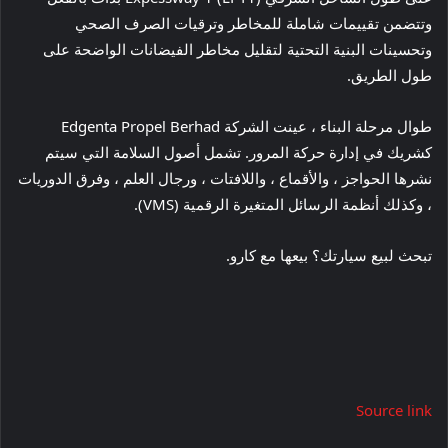
وتتضمن تقييمات شاملة للمخاطر وترقيات الصرف الصحي
وتحسينات البنية التحتية لتقليل مخاطر الفيضانات الواضحة على
طول الطريق.
طوال مرحلة البناء ، عينت الشركة Edgenta Propel Berhad
كشريك في إدارة حركة المرور. تشمل أصول السلامة التي سيتم
نشرها الحواجز ، والأقماع ، واللافتات ، ورجال العلم ، وفرق الدوريات
، وكذلك أنظمة الرسائل المتغيرة الرقمية (VMS).
تبحث لبيع سيارتك؟ بيعها مع كارو.
Source link