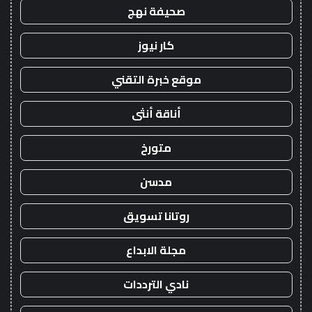
صحيفة نهج
كار نيوز
موقع خبرة التقني
أناقة أنثى
متورخ
مدسن
روتانا تسويق
مجلة الابداع
نادي الترددات