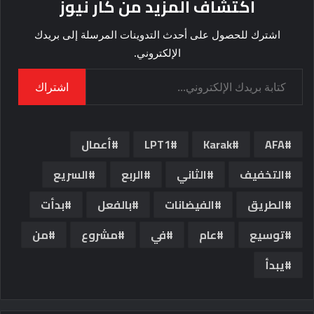
اكتشاف المزيد من كار نيوز
اشترك للحصول على أحدث التدوينات المرسلة إلى بريدك
الإلكتروني.
كتابة بريدك الإلكتروني...
اشتراك
AFA
Karak
LPT1
أعمال
التخفيف
الثاني
الربع
السريع
الطريق
الفيضانات
بالفعل
بدأت
توسيع
عام
في
مشروع
من
يبدأ