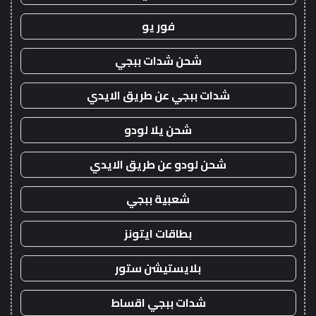
فور يو
شحن شدات ببجي
شدات ببجي عن طريق الايدي
شحن يلا لودو
شحن لودو عن طريق الايدي
شعبية ببجي
بطاقات ايتونز
بلايستيشن ستور
شدات ببجي اقساط