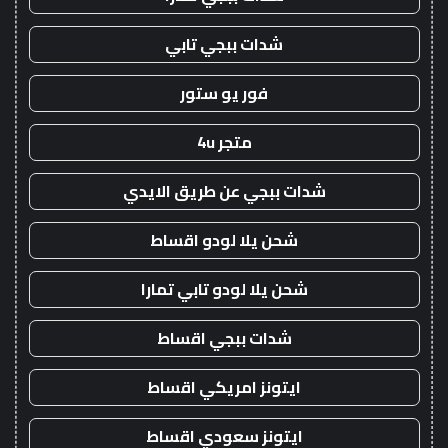
شدات ببجي تابي
فور يو ستور
متجر 4u
شدات ببجي عن طريق الايدي
شحن يلا لودو اقساط
شحن يلا لودو تابي تمارا
شدات ببجي اقساط
ايتونز امريكي اقساط
ايتونز سعودي اقساط