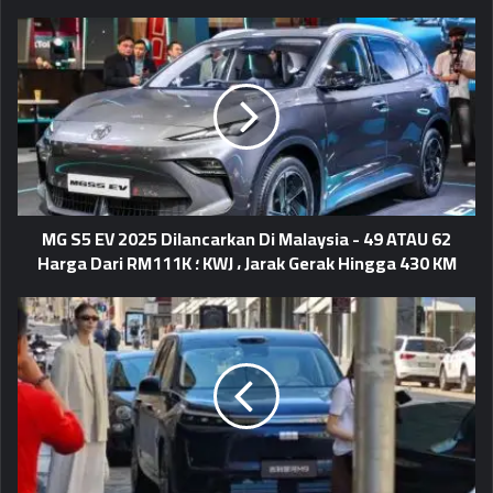
MG S5 EV 2025 Dilancarkan Di Malaysia - 49 ATAU 62
KWJ ، Jarak Gerak Hingga 430 KM ؛ Harga Dari RM111K