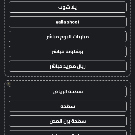
يلا شوت
yalla shoot
مباريات اليوم مباشر
برشلونة مباشر
ريال مدريد مباشر
!
سطحة الرياض
سطحه
سطحة بين المدن