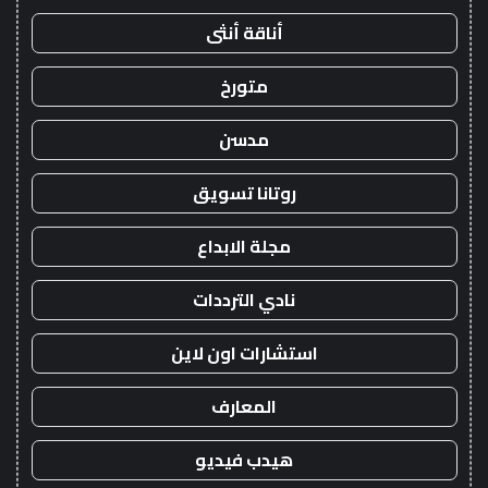
أناقة أنثى
متورخ
مدسن
روتانا تسويق
مجلة الابداع
نادي الترددات
استشارات اون لاين
المعارف
هيدب فيديو