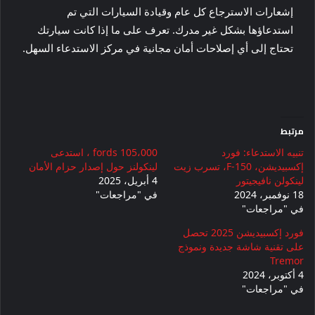
إشعارات الاسترجاع كل عام وقيادة السيارات التي تم
استدعاؤها بشكل غير مدرك. تعرف على ما إذا كانت سيارتك
تحتاج إلى أي إصلاحات أمان مجانية في مركز الاستدعاء السهل.
مرتبط
تنبيه الاستدعاء: فورد
105،000 fords ، استدعى
إكسبيديشن، F-150، تسرب زيت
لينكولنز حول إصدار حزام الأمان
لينكولن نافيجيتور
4 أبريل، 2025
18 نوفمبر، 2024
في "مراجعات"
في "مراجعات"
فورد إكسبيديشن 2025 تحصل
على تقنية شاشة جديدة ونموذج
Tremor
4 أكتوبر، 2024
في "مراجعات"