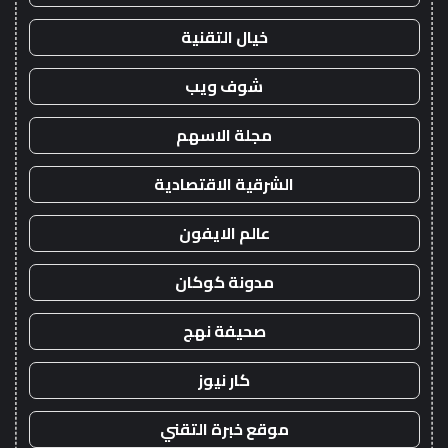
خيال التقنية
شوف ويب
مجلة الاسهم
الشرقية الاقتصادية
عالم الايفون
مدونة كوكان
صحيفة نهج
كار نيوز
موقع خبرة التقني