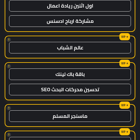
اول اثنين ريادة اعمال
مشاركة ارباح ادسنس
!
عالم الشباب
!
باقة باك لينك
تحسين محركات البحث SEO
!
ماسنجر المسلم
!