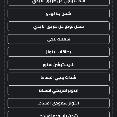
شدات ببجي عن طريق الايدي
شحن يلا لودو
شحن لودو عن طريق الايدي
شعبية ببجي
بطاقات ايتونز
بلايستيشن ستور
شدات ببجي اقساط
ايتونز امريكي اقساط
ايتونز سعودي اقساط
شحن يلا لودو اقساط