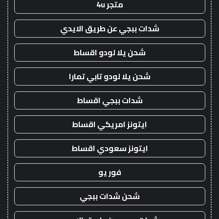
متجر 4u
شدات ببجي عن طريق الايدي
شحن يلا لودو اقساط
شحن يلا لودو تابي تمارا
شدات ببجي اقساط
ايتونز امريكي اقساط
ايتونز سعودي اقساط
فور يو
شحن شدات ببجي