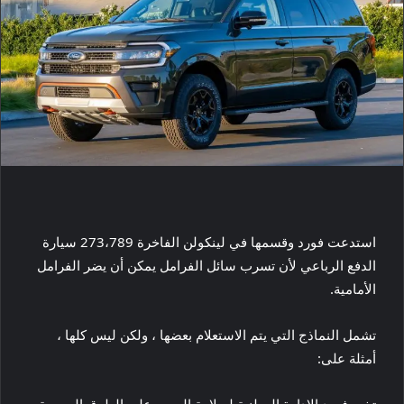
استدعت فورد وقسمها في لينكولن الفاخرة 273،789 سيارة
الدفع الرباعي لأن تسرب سائل الفرامل يمكن أن يضر الفرامل
الأمامية.
تشمل النماذج التي يتم الاستعلام بعضها ، ولكن ليس كلها ،
أمثلة على:
تخبر فورد الإدارة الوطنية لسلامة المرور على الطرق السريعة