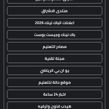
منتدى الاشراق
اعلانات الباك لينك 2026
باك لينك وجيست بوست
مصادر التعليم
مجلة تقنية
يو ان بي الرياضي
موقع حالة للتعليم
اخبار 24 ساعة
هيدب فنون وترفيه