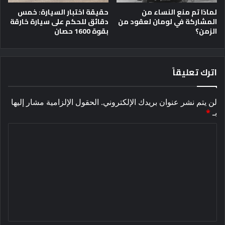
لماذا تم منع النساء من
حقيقة اختبار السيارة: خمس
المشاركة في لومان لعقود من
دقائق للحكم على سيارة خارقة
الزمن؟
بقوة 1600 حصان
اترك تعليقاً
لن يتم نشر عنوان بريدك الإلكتروني.
الحقول الإلزامية مشار إليها
بـ
*
ا
ل
ت
ع
ل
ي
ق