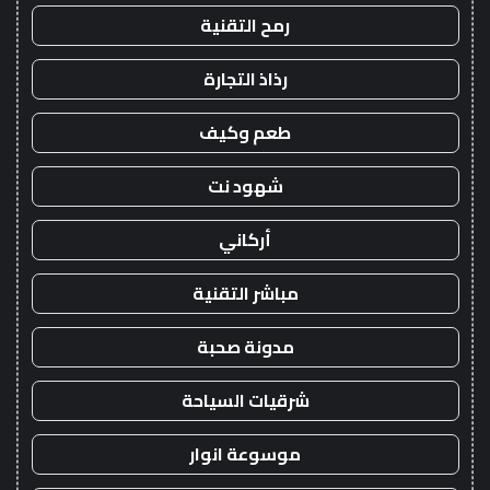
رمح التقنية
رذاذ التجارة
طعم وكيف
شهود نت
أركاني
مباشر التقنية
مدونة صحبة
شرقيات السياحة
موسوعة انوار