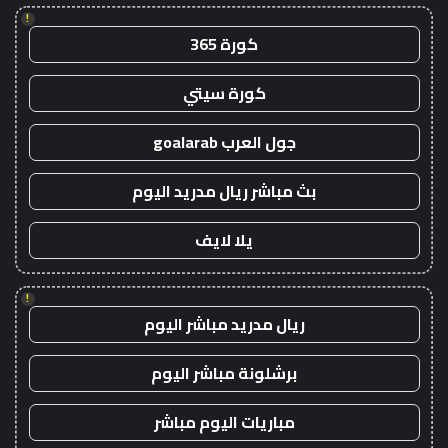
!
كورة 365
كورة سيتي
جول العرب goalarab
بث مباشر ريال مدريد اليوم
يلا لايف
!
ريال مدريد مباشر اليوم
برشلونة مباشر اليوم
مباريات اليوم مباشر