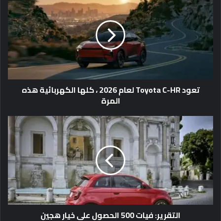
تعود Toyota C-HR لعام 2026 ، كلها الكهربائية هذه
المرة
التقرير: فيات 500 الحصول على خيار هجين