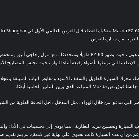
 الغريبة من سيارة العرض.
طاء محرك السيارة الطويل والسقف الأسود ومقابض الباب المنبثقة وعجلات 
ل سحب السيارة وتحسين تبريد البطارية ، مما يؤدي إلى تحسينات في الأداء وال