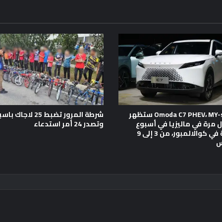
Omoda C7 PHEV، MY-spec C7 ستظهر
شرطة المرور تضبط 25 لاجا
ول مرة في ماليزيا في أسبوع
وتصدر 24 أمر استدعاء
الموضة في كوالالمبور، من 3 إلى 9
س