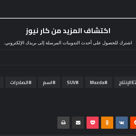
اكتشاف المزيد من كار نيوز
اشترك للحصول على أحدث التدوينات المرسلة إلى بريدك الإلكتروني.
نتاج
Mazda
SUV
اسم
الصادرات
ريست
Odnoklassniki
بوكيت
مشاركة عبر البريد
طباعة