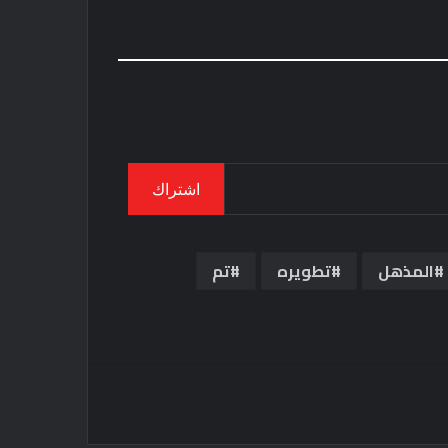
اشتراك
المذهل
تطويره
تم