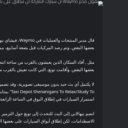
بعضها البعض. وتم رصد المركبات قبل بضعة أسابيع، مما دفع Waymo إلى إصدار تصحي
بعضها البعض. وأقامت تونغ، التي كانت تعيش بالقرب من 
استمرار السيارات في إطلاق البوق في الساعة الرابعة
انضم نيهالاني إلى البث للتحدث إلى تونغ حول التزمير 
الاصطدامات، لكن إطلاق أبواق السيارات على بعضها الب