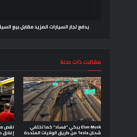
يدفع تجار السيارات المزيد مقابل بيع السي
مقالات ذات صلة
Elon Musk يبكي “فساد” كما تختفي
نقص مغن
شحان Tesla من طريق الولايات المتحدة
إغلاق م