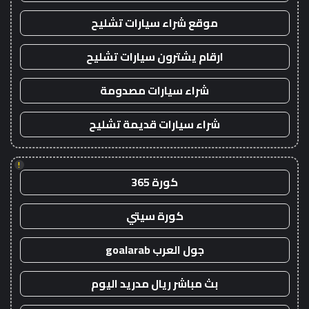
موقع شراء سيارات تشليح
ارقام يشترون سيارات تشليح
شراء سيارات مصدومة
شراء سيارات قديمة تشليح
!
كورة 365
كورة سيتي
جول العرب goalarab
بث مباشر ريال مدريد اليوم