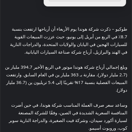
طوكيو – ذكرت شركة هوندا يوم الأربعاء أن أرباحها ارتفعت بنسبة
8.7٪ في الربع من أبريل إلى يونيو، حيث عززت المبيعات القوية
للسيارات الهجين في اليابان والولايات المتحدة، والدراجات النارية
في الهند والبرازيل، أرباح شركة صناعة السيارات اليابانية.
وبلغ إجمالي أرباح شركة هوندا موتور في الربع الأخير 394.7 مليار ين
(2.7 مليار دولار)، مقارنة بـ 363 مليار ين في العام السابق. وارتفعت
المبيعات الفصلية بنسبة 17% تقريبًا إلى 5.4 تريليون ين (36.7 مليار
دولار).
وساعد سعر صرف العملة المناسب شركة هوندا، في حين أضرت
المنافسة السعرية الشديدة في الصين، وفقًا للشركة المصنعة
لسيارة أكورد سيدان، وشركة فيت الصغيرة، والدراجة النارية سوبر
كوب، وروبوت أسيمو.