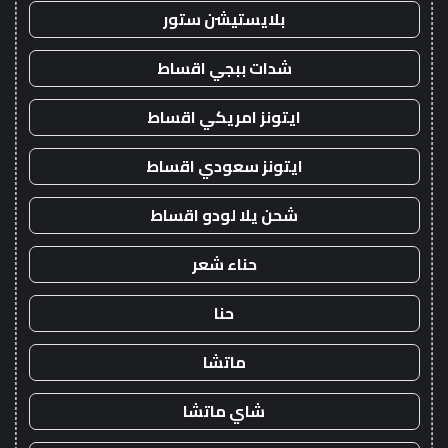
بلايستيشن ستور
شدات ببجي اقساط
ايتونز امريكي اقساط
ايتونز سعودي اقساط
شحن يلا لودو اقساط
حناء شعر
حنا
ماتشا
شاي ماتشا