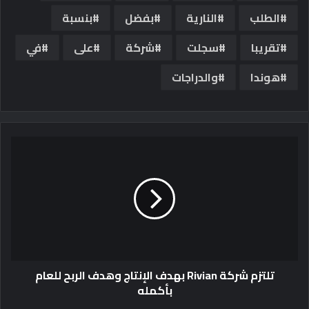
الطلب
النارية
بفضل
بنسبة
تقريبا
سجلت
شركة
على
في
هوندا
والدراجات
تلتزم شركة Rivian بهدف الإنتاج وهدف الربح للعام
بأكمله