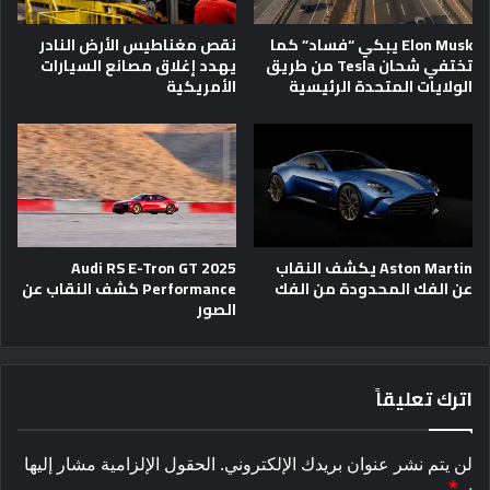
Elon Musk يبكي “فساد” كما
نقص مغناطيس الأرض النادر
تختفي شحان Tesla من طريق
يهدد إغلاق مصانع السيارات
الولايات المتحدة الرئيسية
الأمريكية
Aston Martin يكشف النقاب
2025 Audi RS E-Tron GT
عن الفك المحدودة من الفك
Performance كشف النقاب عن
الصور
اترك تعليقاً
لن يتم نشر عنوان بريدك الإلكتروني.
الحقول الإلزامية مشار إليها
بـ
*