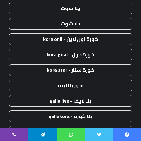
يلا شوت
يلا شوت
كورة اون لاين - kora onli
كورة جول - kora goal
كورة ستار - kora star
سوريا لايف
يلا لايف - yalla live
يلا كورة - yallakora
kora live
يسبوك
تويتر
واتساب
تيلقرام
ڤايبر