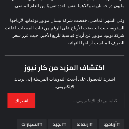
مليون دراجة نارية، وكلاهما نفس العدد تقريبًا من العام الماضي.
وفي الشهر الماضي، خفضت شركة نيسان موتور توقعاتها لأرباحها
السنوية، حيث انخفضت الأرباح على الرغم من ثبات المبيعات. أعلنت
شركة تويوتا موتور عن أرباح قياسية للربع الأخير، حيث عزز سعر
الصرف المناسب أرباحها النهائية.
اكتشاف المزيد من كار نيوز
اشترك للحصول على أحدث التدوينات المرسلة إلى بريدك
الإلكتروني.
كتابة بريدك الإلكتروني...
اشتراك
أرباحها
ارتفاعا
الجيد
السيارات