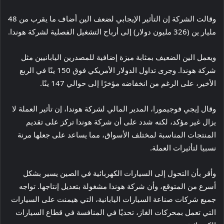
وقالت الشركة إن التأثير الإيجابي لضعف الين أضاف ما يقرب من 48
مليار ين (326 مليون دولار) إلى أرباح التشغيل الفصلية لشركة هوندا.
ويعمل الين الضعيف بمثابة ميزة إضافية للمصدرين اليابانيين مثل
شركة هوندا. وجرى تداول الدولار الأمريكي فوق 150 ينًا في الربع
الأخير، على الرغم من انخفاضه مؤخرًا إلى حوالي 147 ينًا.
وقال إيجي فوجيمورا، المدير المالي لشركة هوندا، إن تأثير العملة لا
يزال غير مؤكد، لكنه شدد على أن شركة هوندا تركز على تقديم
المنتجات المناسبة لمختلف الأسواق، مما يساعد على جعلها مرنة
نسبيا لتأثيرات العملة.
وأقر بأن التحول إلى السيارات الكهربائية في الصين يسير بشكل
أسرع من المتوقع، وأن شركة هوندا مشغولة بتعديل إنتاجها. تواجه
جميع شركات صناعة السيارات اليابانية، التي هيمنت على السيارات
التي تعمل بمحركات الغاز، تحديًا في المنافسة في قطاع السيارات