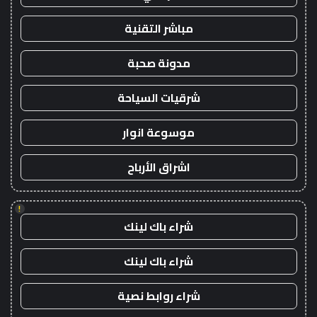
مباشر التقنية
مدونة صحبة
شرقيات السياحة
موسوعة انوار
اشراق الأرباح
!
شراء باك لينك
شراء باك لينك
شراء روابط نصية