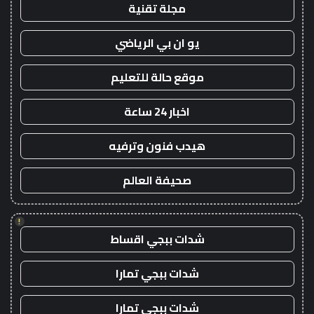
مجلة تقنية
يو ان بي الرياضي
موقع حالة للتعليم
اخبار 24 ساعة
هيدب فنون وترفيه
صحيفة العالم
!
شدات ببجي اقساط
شدات ببجي تمارا
شدات ببجي تمارا