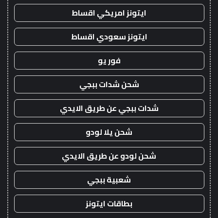
ايتونز امريكي اقساط
ايتونز سعودي اقساط
فور يو
شحن شدات ببجي
شدات ببجي عن طريق الايدي
شحن يلا لودو
شحن لودو عن طريق الايدي
شعبية ببجي
بطاقات ايتونز