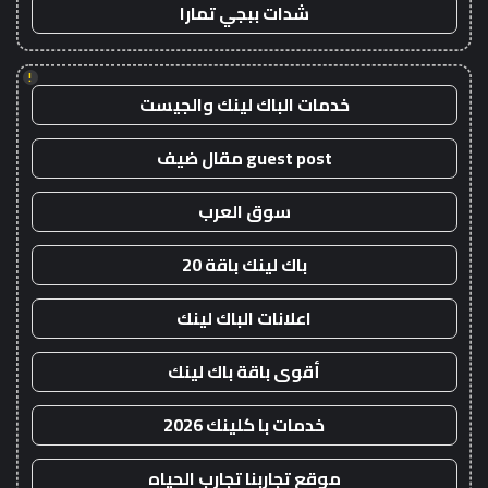
شدات ببجي تمارا
!
خدمات الباك لينك والجيست
guest post مقال ضيف
سوق العرب
باك لينك باقة 20
اعلانات الباك لينك
أقوى باقة باك لينك
خدمات با كلينك 2026
موقع تجاربنا تجارب الحياه