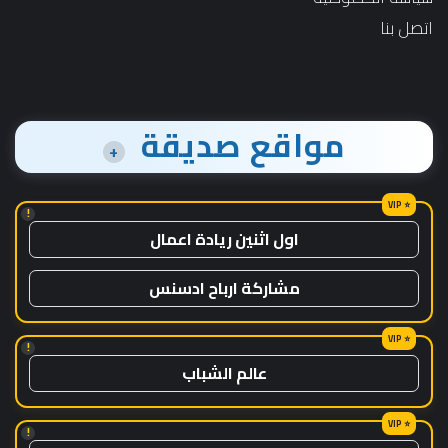
اتصل بنا
مواقع صديقة
+
!
اول اثنين ريادة اعمال
مشاركة ارباح ادسنس
!
عالم الشباب
!